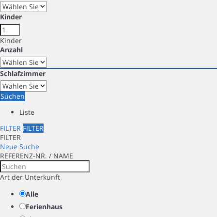
Kinder
Kinder
Anzahl
Schlafzimmer
Suchen
Liste
FILTER
FILTER
FILTER
Neue Suche
REFERENZ-NR. / NAME
Art der Unterkunft
Alle
Ferienhaus