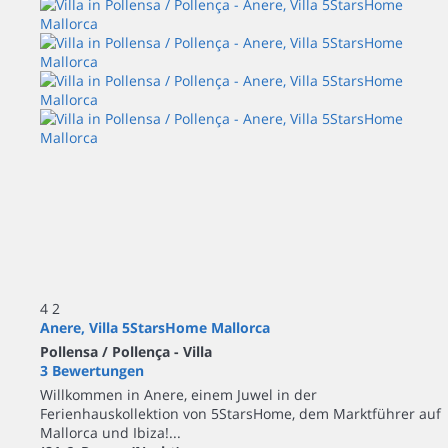
4
2
Anere, Villa 5StarsHome Mallorca
Pollensa / Pollença -
Villa
3 Bewertungen
Willkommen in Anere, einem Juwel in der
Ferienhauskollektion von 5StarsHome, dem Marktführer auf
Mallorca und Ibiza!...