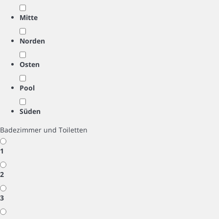
Mitte
Norden
Osten
Pool
Süden
Badezimmer und Toiletten
1
2
3