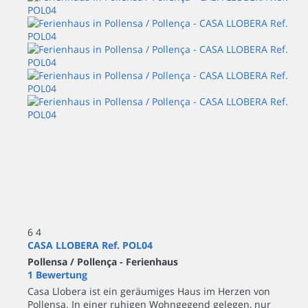
6
4
CASA LLOBERA Ref. POL04
Pollensa / Pollença -
Ferienhaus
1 Bewertung
Casa Llobera ist ein geräumiges Haus im Herzen von
Pollensa. In einer ruhigen Wohngegend gelegen, nur