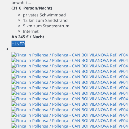
bewahrt...
(31 € Person/Nacht)
privates Schwimmbad
12 km zum Sandstrand
5 km zum Stadtzentrum
Internet
Ab
245 €
/ Nacht
+ INFO