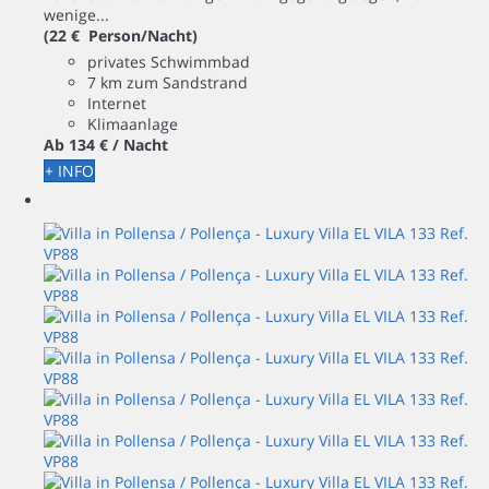
wenige...
(22 € Person/Nacht)
privates Schwimmbad
7 km zum Sandstrand
Internet
Klimaanlage
Ab
134 €
/ Nacht
+ INFO