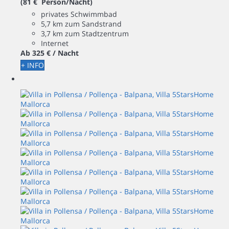
(81 € Person/Nacht)
privates Schwimmbad
5,7 km zum Sandstrand
3,7 km zum Stadtzentrum
Internet
Ab
325 €
/ Nacht
+ INFO