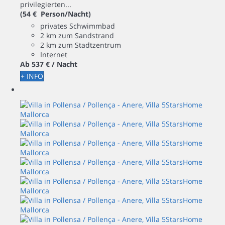
privilegierten...
(54 € Person/Nacht)
privates Schwimmbad
2 km zum Sandstrand
2 km zum Stadtzentrum
Internet
Ab
537 €
/ Nacht
+ INFO