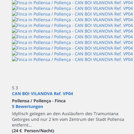
5
3
CAN BOI VILANOVA Ref. VP04
Pollensa / Pollença -
Finca
5 Bewertungen
Idyllisch gelegen an den Ausläufern des Tramuntana
Gebirges und nur 2 km vom Zentrum der Stadt Pollensa
entfernt...
(24 € Person/Nacht)