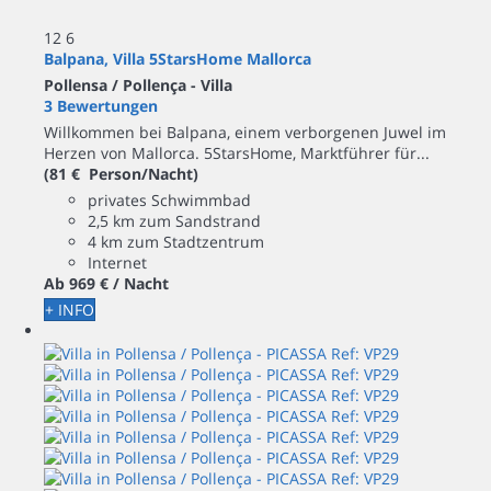
12
6
Balpana, Villa 5StarsHome Mallorca
Pollensa / Pollença -
Villa
3 Bewertungen
Willkommen bei Balpana, einem verborgenen Juwel im
Herzen von Mallorca. 5StarsHome, Marktführer für...
(81 € Person/Nacht)
privates Schwimmbad
2,5 km zum Sandstrand
4 km zum Stadtzentrum
Internet
Ab
969 €
/ Nacht
+ INFO