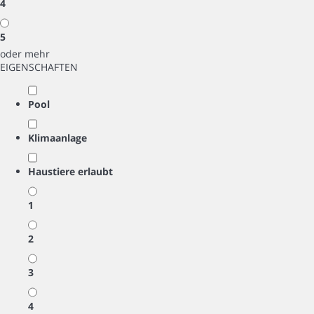
4
5
oder mehr
EIGENSCHAFTEN
Pool
Klimaanlage
Haustiere erlaubt
1
2
3
4