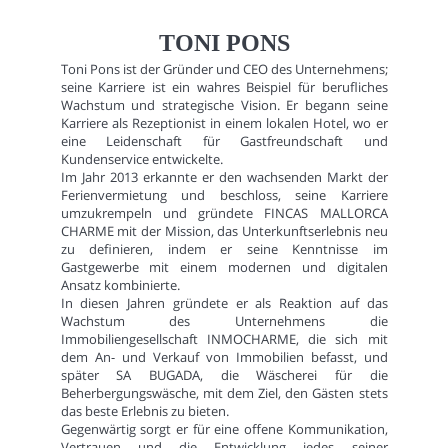
TONI PONS
Toni Pons ist der Gründer und CEO des Unternehmens;
seine Karriere ist ein wahres Beispiel für berufliches
Wachstum und strategische Vision. Er begann seine
Karriere als Rezeptionist in einem lokalen Hotel, wo er
eine Leidenschaft für Gastfreundschaft und
Kundenservice entwickelte.
Im Jahr 2013 erkannte er den wachsenden Markt der
Ferienvermietung und beschloss, seine Karriere
umzukrempeln und gründete FINCAS MALLORCA
CHARME mit der Mission, das Unterkunftserlebnis neu
zu definieren, indem er seine Kenntnisse im
Gastgewerbe mit einem modernen und digitalen
Ansatz kombinierte.
In diesen Jahren gründete er als Reaktion auf das
Wachstum des Unternehmens die
Immobiliengesellschaft INMOCHARME, die sich mit
dem An- und Verkauf von Immobilien befasst, und
später SA BUGADA, die Wäscherei für die
Beherbergungswäsche, mit dem Ziel, den Gästen stets
das beste Erlebnis zu bieten.
Gegenwärtig sorgt er für eine offene Kommunikation,
Vertrauen und die Entwicklung jedes seiner