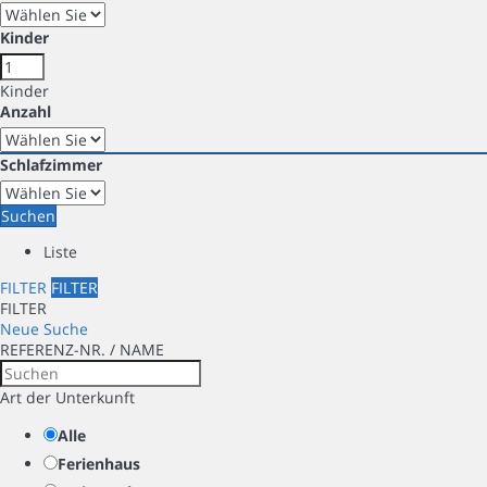
Kinder
Kinder
Anzahl
Schlafzimmer
Suchen
Liste
FILTER
FILTER
FILTER
Neue Suche
REFERENZ-NR. / NAME
Art der Unterkunft
Alle
Ferienhaus