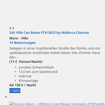
8
4
243 Villa Can Bassa ETV/3623 by Mallorca Charme
Muro -
Villa
14 Bewertungen
Gelegen in einer traditionellen Straße des Dorfes und mit
spektakulären Ausblicken bietet dieses Vier-Zimmer-Haus
den...
(17 € Person/Nacht)
privates Schwimmbad
13,5 km zum Sandstrand
Internet
Klimaanlage
Ab
136 €
/ Nacht
+ INFO