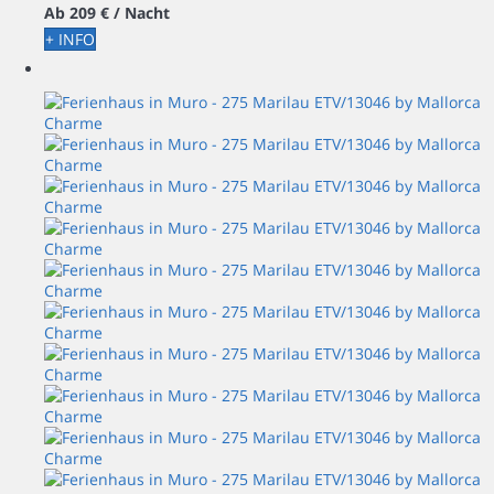
Ab
209 €
/ Nacht
+ INFO