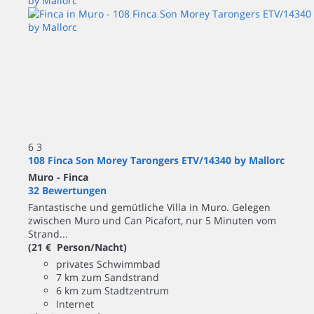
6
3
108 Finca Son Morey Tarongers ETV/14340 by Mallorc
Muro -
Finca
32 Bewertungen
Fantastische und gemütliche Villa in Muro. Gelegen
zwischen Muro und Can Picafort, nur 5 Minuten vom
Strand...
(21 € Person/Nacht)
privates Schwimmbad
7 km zum Sandstrand
6 km zum Stadtzentrum
Internet