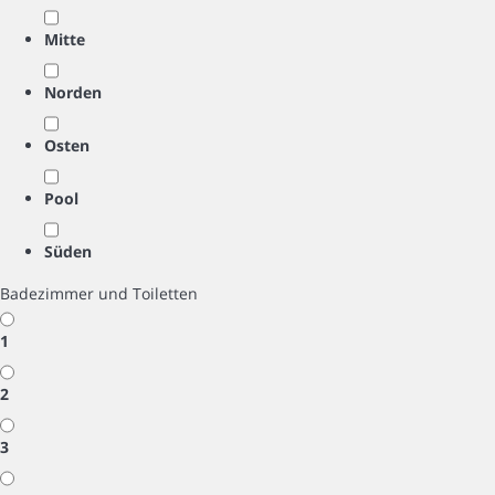
Mitte
Norden
Osten
Pool
Süden
Badezimmer und Toiletten
1
2
3