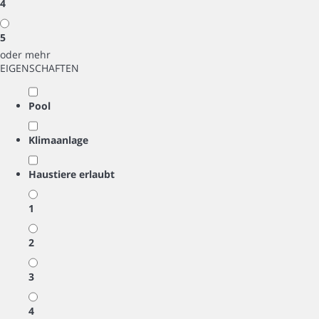
4
5
oder mehr
EIGENSCHAFTEN
Pool
Klimaanlage
Haustiere erlaubt
1
2
3
4