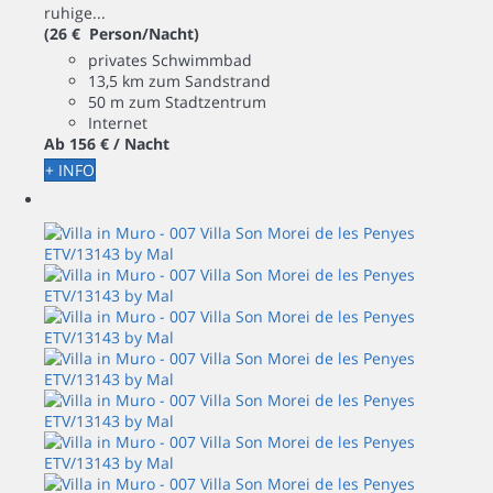
ruhige...
(26 € Person/Nacht)
privates Schwimmbad
13,5 km zum Sandstrand
50 m zum Stadtzentrum
Internet
Ab
156 €
/ Nacht
+ INFO