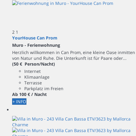
2
1
YourHouse Can Prom
Muro -
Ferienwohnung
Herzlich willkommen in Can Prom, eine kleine Oase inmitten
von Natur und Ruhe. Die Unterkunft ist für Paare oder...
(50 € Person/Nacht)
Internet
Klimaanlage
Terrasse
Parkplatz im Freien
Ab
100 €
/ Nacht
+ INFO