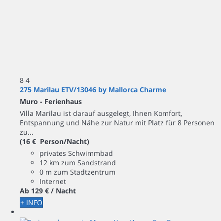
8
4
275 Marilau ETV/13046 by Mallorca Charme
Muro -
Ferienhaus
Villa Marilau ist darauf ausgelegt, Ihnen Komfort,
Entspannung und Nähe zur Natur mit Platz für 8 Personen
zu...
(16 € Person/Nacht)
privates Schwimmbad
12 km zum Sandstrand
0 m zum Stadtzentrum
Internet
Ab
129 €
/ Nacht
+ INFO