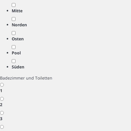
Mitte
Norden
Osten
Pool
Süden
Badezimmer und Toiletten
1
2
3