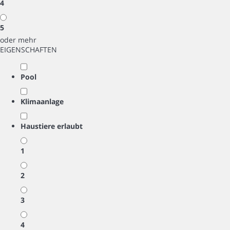
4
5
oder mehr
EIGENSCHAFTEN
Pool
Klimaanlage
Haustiere erlaubt
1
2
3
4