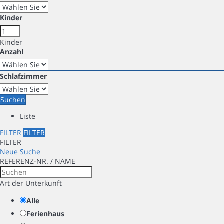
Kinder
Kinder
Anzahl
Schlafzimmer
Suchen
Liste
FILTER
FILTER
FILTER
Neue Suche
REFERENZ-NR. / NAME
Art der Unterkunft
Alle
Ferienhaus