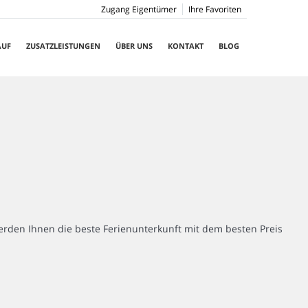
Zugang Eigentümer
Ihre Favoriten
AUF
ZUSATZLEISTUNGEN
ÜBER UNS
KONTAKT
BLOG
rden Ihnen die beste Ferienunterkunft mit dem besten Preis