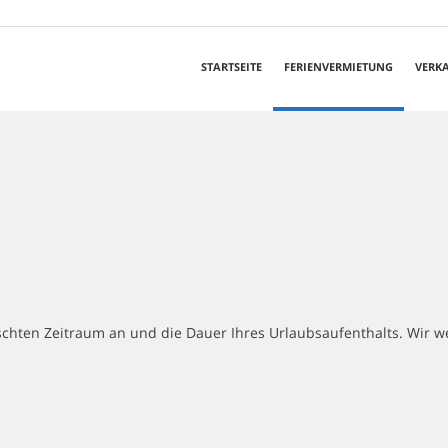
STARTSEITE
FERIENVERMIETUNG
VERK
chten Zeitraum an und die Dauer Ihres Urlaubsaufenthalts. Wir we