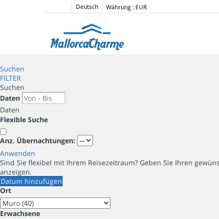
Deutsch
Währung :
EUR
Suchen
FILTER
Suchen
Daten
Daten
Flexible Suche
Anz. Übernachtungen:
Anwenden
Sind Sie flexibel mit Ihrem Reisezeitraum?
Geben Sie Ihren gewüns
anzeigen.
Datum hinzufügen
Ort
Erwachsene