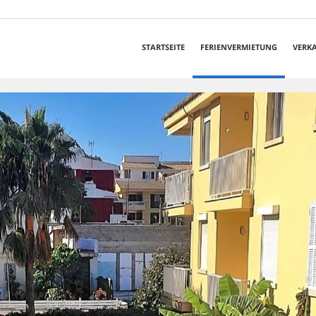
STARTSEITE
FERIENVERMIETUNG
VERK