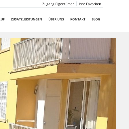
Zugang Eigentümer
Ihre Favoriten
AUF
ZUSATZLEISTUNGEN
ÜBER UNS
KONTAKT
BLOG