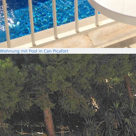
Wohnung mit Pool in Can Picafort