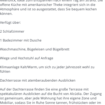
Meerblick, ideal zum Entspannen nach einem Tag am Strand. Die
offene Küche mit amerikanischer Theke integriert sich in die
Atmosphäre und ist so ausgestattet, dass Sie bequem kochen
können.
Verfügt über:
2 Schlafzimmer
1 Badezimmer mit Dusche
Waschmaschine, Bügeleisen und Bügelbrett
Wiege und Hochstuhl auf Anfrage
Klimaanlage Kalt/Warm, um sich zu jeder Jahreszeit wohl zu
fühlen
Dachterrasse mit atemberaubenden Ausblicken
Auf der Dachterrasse finden Sie eine große Terrasse mit
spektakulären Ausblicken auf die Bucht von Alcúdia. Der Zugang
ist gemeinsam, aber jede Wohnung hat ihre eigene Zone und
Mobiliar, sodass Sie in Ruhe Sonne tannen, frühstücken oder im