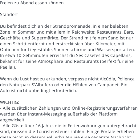
Freien zu Abend essen können.
Standort
Du befindest dich an der Strandpromenade, in einer belebten
Zone im Sommer und mit allem in Reichweite: Restaurants, Bars,
Geschäfte und Supermärkte. Der Strand mit feinem Sand ist nur
einen Schritt entfernt und erstreckt sich über Kilometer, mit
Optionen für Liegestühle, Sonnenschirme und Wassersportarten.
In etwa 10 Gehminuten erreichst du Ses Casetes des Capellans,
bekannt für seine Atmosphäre und Restaurants (perfekt für eine
Paella!).
Wenn du Lust hast zu erkunden, verpasse nicht Alcúdia, Pollença,
den Naturpark S'Albufera oder die Höhlen von Campanet. Ein
Auto ist nicht unbedingt erforderlich.
WICHTIG:
- Alle zusätzlichen Zahlungen und Online-Registrierungsverfahren
werden über Instant-Messaging außerhalb der Plattform
abgewickelt.
- Alle Gäste über 16 Jahre, die in Ferienwohnungen untergebracht
sind, müssen die Touristensteuer zahlen. Einige Portale erheben
diese nicht, in diesem Fall erhalten Sie eine separate Nachricht