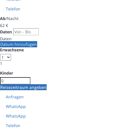
Telefon
Ab
/Nacht
62
€
Daten
Daten
Datum hinzufügen
Erwachsene
1
Kinder
Reisezeitraum angeben
Anfragen
WhatsApp
WhatsApp
Telefon