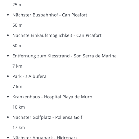
25 m
Nächster Busbahnhof - Can Picafort
50 m
Nächste Einkaufsmöglichkeit - Can Picafort
50 m
Entfernung zum Kiesstrand - Son Serra de Marina
7 km
Park - s'Albufera
7 km
Krankenhaus - Hospital Playa de Muro
10 km
Nächster Golfplatz - Pollensa Golf
17 km
Nächster Aquapark - Hidropark