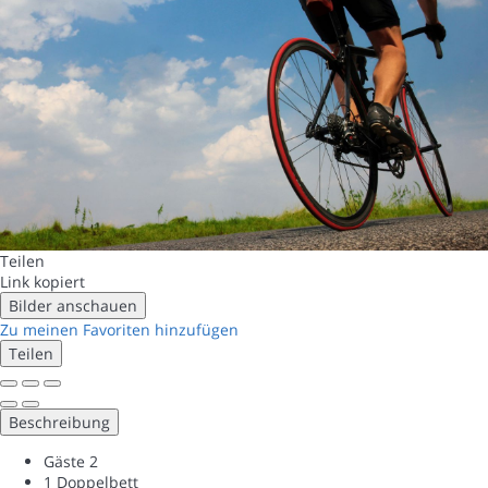
Teilen
Link kopiert
Bilder anschauen
Zu meinen Favoriten hinzufügen
Teilen
Beschreibung
Gäste
2
1 Doppelbett