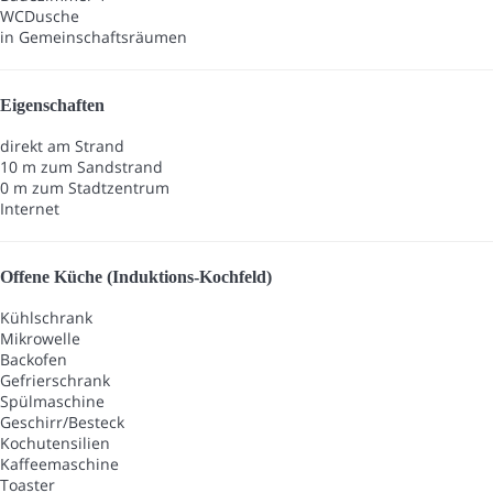
WC
Dusche
in Gemeinschaftsräumen
Eigenschaften
direkt am Strand
10 m zum Sandstrand
0 m zum Stadtzentrum
Internet
Offene Küche (Induktions-Kochfeld)
Kühlschrank
Mikrowelle
Backofen
Gefrierschrank
Spülmaschine
Geschirr/Besteck
Kochutensilien
Kaffeemaschine
Toaster