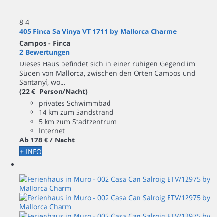
8
4
405 Finca Sa Vinya VT 1711 by Mallorca Charme
Campos -
Finca
2 Bewertungen
Dieses Haus befindet sich in einer ruhigen Gegend im
Süden von Mallorca, zwischen den Orten Campos und
Santanyí, wo...
(22 € Person/Nacht)
privates Schwimmbad
14 km zum Sandstrand
5 km zum Stadtzentrum
Internet
Ab
178 €
/ Nacht
+ INFO