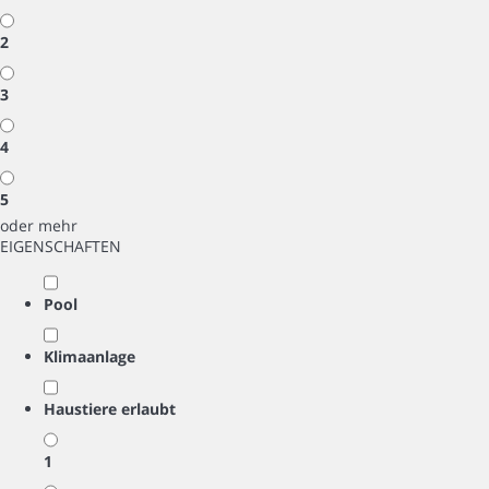
2
3
4
5
oder mehr
EIGENSCHAFTEN
Pool
Klimaanlage
Haustiere erlaubt
1