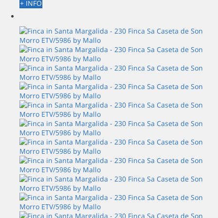
+ INFO