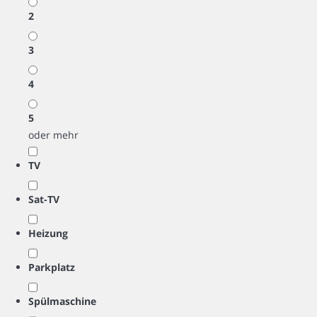
2
3
4
5
oder mehr
TV
Sat-TV
Heizung
Parkplatz
Spülmaschine