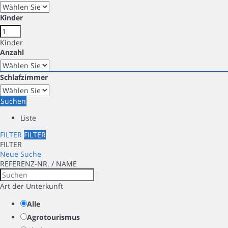
Kinder
Kinder
Anzahl
Schlafzimmer
Suchen
Liste
FILTER
FILTER
FILTER
Neue Suche
REFERENZ-NR. / NAME
Art der Unterkunft
Alle
Agrotourismus