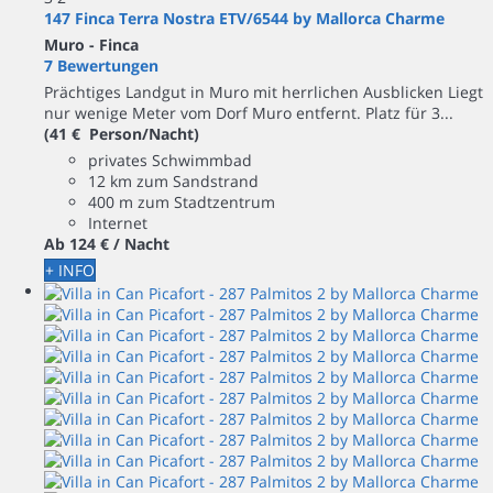
147 Finca Terra Nostra ETV/6544 by Mallorca Charme
Muro -
Finca
7 Bewertungen
Prächtiges Landgut in Muro mit herrlichen Ausblicken Liegt
nur wenige Meter vom Dorf Muro entfernt. Platz für 3...
(41 € Person/Nacht)
privates Schwimmbad
12 km zum Sandstrand
400 m zum Stadtzentrum
Internet
Ab
124 €
/ Nacht
+ INFO