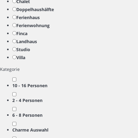
Chalet
Doppelhaushälfte
Ferienhaus
Ferienwohnung
Finca
Landhaus
Studio
Villa
Kategorie
10 - 16 Personen
2 - 4 Personen
6 - 8 Personen
Charme Auswahl