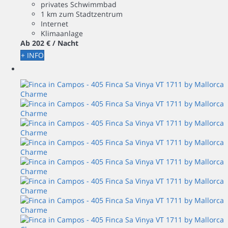
privates Schwimmbad
1 km zum Stadtzentrum
Internet
Klimaanlage
Ab
202 €
/ Nacht
+ INFO