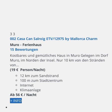
3
3
002 Casa Can Salroig ETV/12975 by Mallorca Charm
Muro -
Ferienhaus
15 Bewertungen
Kostbares und gemütliches Haus in Muro Gelegen im Dorf
Muro, im Norden der Insel. Nur 10 km von den Stränden
von...
(19 € Person/Nacht)
12 km zum Sandstrand
100 m zum Stadtzentrum
Internet
Klimaanlage
Ab
56 €
/ Nacht
+ INFO