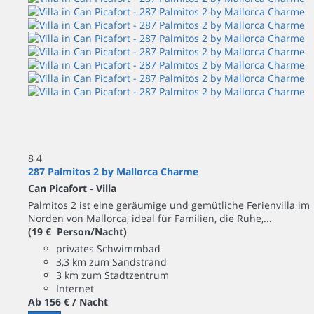
8
4
287 Palmitos 2 by Mallorca Charme
Can Picafort -
Villa
Palmitos 2 ist eine geräumige und gemütliche Ferienvilla im
Norden von Mallorca, ideal für Familien, die Ruhe,...
(19 € Person/Nacht)
privates Schwimmbad
3,3 km zum Sandstrand
3 km zum Stadtzentrum
Internet
Ab
156 €
/ Nacht