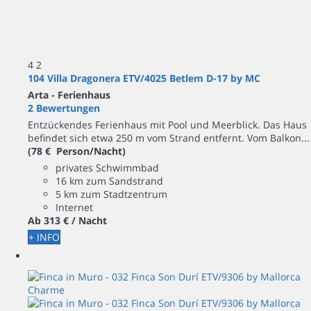
4
2
104 Villa Dragonera ETV/4025 Betlem D-17 by MC
Arta -
Ferienhaus
2 Bewertungen
Entzückendes Ferienhaus mit Pool und Meerblick. Das Haus
befindet sich etwa 250 m vom Strand entfernt. Vom Balkon...
(78 € Person/Nacht)
privates Schwimmbad
16 km zum Sandstrand
5 km zum Stadtzentrum
Internet
Ab
313 €
/ Nacht
+ INFO