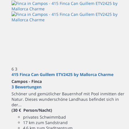
6
3
415 Finca Can Guillem ETV2425 by Mallorca Charme
Campos -
Finca
3 Bewertungen
Schöner und gemütlicher Bauernhof mit Pool inmitten der
Natur. Dieses wunderschöne Landhaus befindet sich in
der...
(30 € Person/Nacht)
privates Schwimmbad
17 km zum Sandstrand
4,6 km zum Stadtzentrum