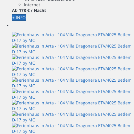
Internet
Ab
178 €
/ Nacht
+ INFO