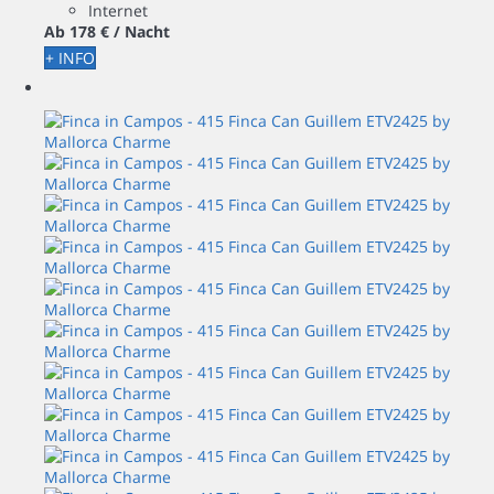
Internet
Ab
178 €
/ Nacht
+ INFO