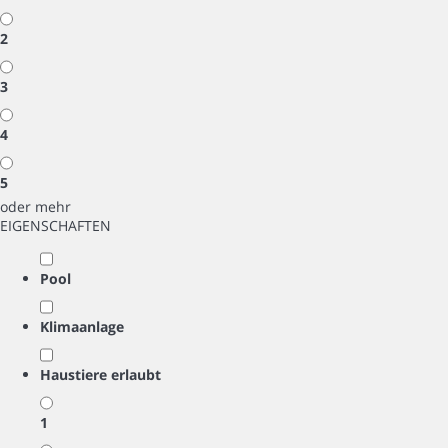
2
3
4
5
oder mehr
EIGENSCHAFTEN
Pool
Klimaanlage
Haustiere erlaubt
1