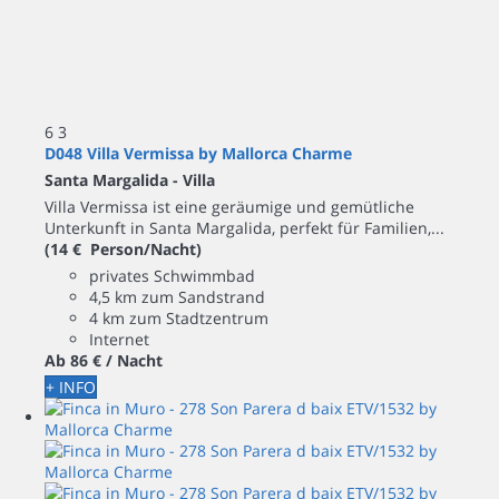
6
3
D048 Villa Vermissa by Mallorca Charme
Santa Margalida -
Villa
Villa Vermissa ist eine geräumige und gemütliche
Unterkunft in Santa Margalida, perfekt für Familien,...
(14 € Person/Nacht)
privates Schwimmbad
4,5 km zum Sandstrand
4 km zum Stadtzentrum
Internet
Ab
86 €
/ Nacht
+ INFO