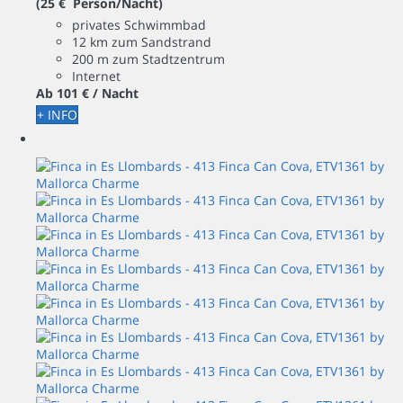
(25 € Person/Nacht)
privates Schwimmbad
12 km zum Sandstrand
200 m zum Stadtzentrum
Internet
Ab
101 €
/ Nacht
+ INFO