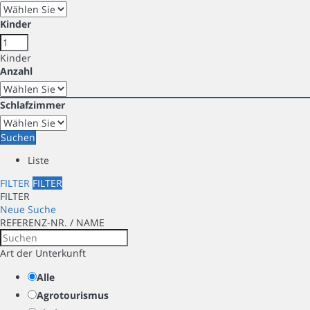
Kinder
Kinder
Anzahl
Schlafzimmer
Suchen
Liste
FILTER
FILTER
FILTER
Neue Suche
REFERENZ-NR. / NAME
Art der Unterkunft
Alle
Agrotourismus