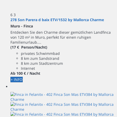
6
3
278 Son Parera d baix ETV/1532 by Mallorca Charme
Muro -
Finca
Entdecken Sie den Charme dieser gemütlichen Landfinca
von 120 m² in Muro, perfekt für einen ruhigen
Familienurlaub....
(17 € Person/Nacht)
privates Schwimmbad
8 km zum Sandstrand
8 km zum Stadtzentrum
Internet
Ab
100 €
/ Nacht
+ INFO