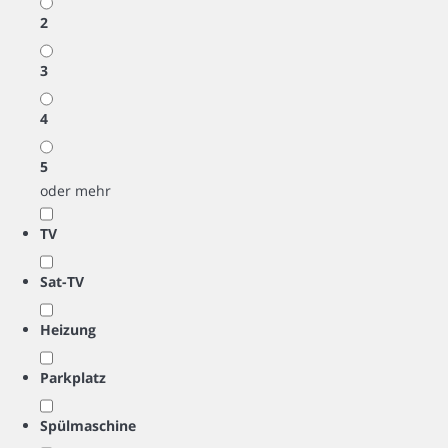
2
3
4
5
oder mehr
TV
Sat-TV
Heizung
Parkplatz
Spülmaschine