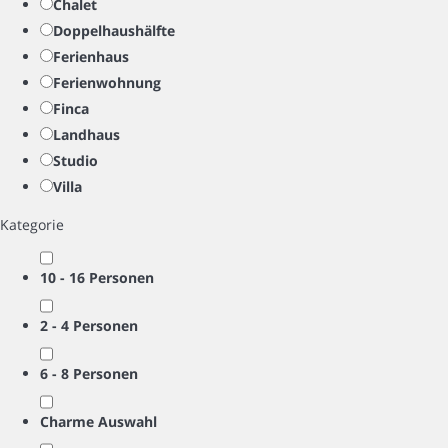
Chalet
Doppelhaushälfte
Ferienhaus
Ferienwohnung
Finca
Landhaus
Studio
Villa
Kategorie
10 - 16 Personen
2 - 4 Personen
6 - 8 Personen
Charme Auswahl