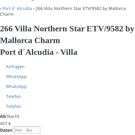
›
Port d´Alcudia
› 266 Villa Northern Star ETV/9582 by Mallorca
Charm
266 Villa Northern Star ETV/9582 by
Mallorca Charm
Port d´Alcudia -
Villa
Anfragen
WhatsApp
WhatsApp
Telefon
Telefon
Ab
/Nacht
457
€
Daten