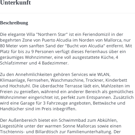
Unterkunft
Beschreibung
Die elegante Villa "Northern Star" ist ein Feriendomizil in der
begehrten Zone von Puerto Alcudia im Norden von Mallorca, nur
80 Meter vom sanften Sand der "Bucht von Alcudia" entfernt. Mit
Platz für bis zu 9 Personen verfügt dieses Ferienhaus über ein
geräumiges Wohnzimmer, eine voll ausgestattete Küche, 4
Schlafzimmer und 4 Badezimmer.
Zu den Annehmlichkeiten gehören Services wie WLAN,
Klimaanlage, Fernsehen, Waschmaschine, Trockner, Kinderbett
und Hochstuhl. Die überdachte Terrasse lädt ein, Mahlzeiten im
Freien zu genießen, während ein anderer Bereich als gemütliches
Wohnzimmer eingerichtet ist, perfekt zum Entspannen. Zusätzlich
wird eine Garage für 3 Fahrzeuge angeboten, Bettwäsche und
Handtücher sind im Preis inbegriffen.
Der Außenbereich bietet ein Schwimmbad zum Abkühlen,
Liegestühle unter der warmen Sonne Mallorcas sowie einen
Tischtennis- und Billardtisch zur Familienunterhaltung. Der