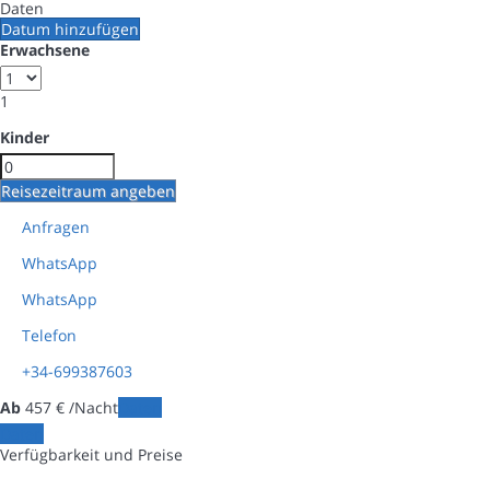
Daten
Datum hinzufügen
Erwachsene
1
Kinder
Reisezeitraum angeben
Anfragen
WhatsApp
WhatsApp
Telefon
+34-699387603
Ab
457
€
/Nacht
Daten
Daten
Verfügbarkeit und Preise