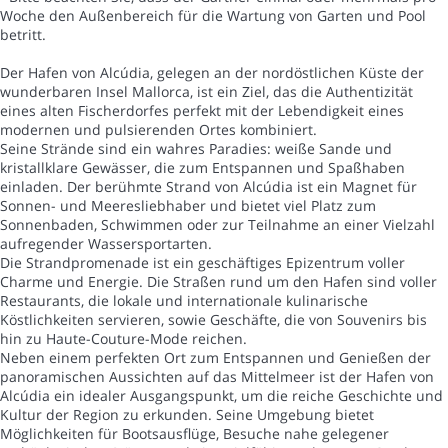
Woche den Außenbereich für die Wartung von Garten und Pool
betritt.
Der Hafen von Alcúdia, gelegen an der nordöstlichen Küste der
wunderbaren Insel Mallorca, ist ein Ziel, das die Authentizität
eines alten Fischerdorfes perfekt mit der Lebendigkeit eines
modernen und pulsierenden Ortes kombiniert.
Seine Strände sind ein wahres Paradies: weiße Sande und
kristallklare Gewässer, die zum Entspannen und Spaßhaben
einladen. Der berühmte Strand von Alcúdia ist ein Magnet für
Sonnen- und Meeresliebhaber und bietet viel Platz zum
Sonnenbaden, Schwimmen oder zur Teilnahme an einer Vielzahl
aufregender Wassersportarten.
Die Strandpromenade ist ein geschäftiges Epizentrum voller
Charme und Energie. Die Straßen rund um den Hafen sind voller
Restaurants, die lokale und internationale kulinarische
Köstlichkeiten servieren, sowie Geschäfte, die von Souvenirs bis
hin zu Haute-Couture-Mode reichen.
Neben einem perfekten Ort zum Entspannen und Genießen der
panoramischen Aussichten auf das Mittelmeer ist der Hafen von
Alcúdia ein idealer Ausgangspunkt, um die reiche Geschichte und
Kultur der Region zu erkunden. Seine Umgebung bietet
Möglichkeiten für Bootsausflüge, Besuche nahe gelegener