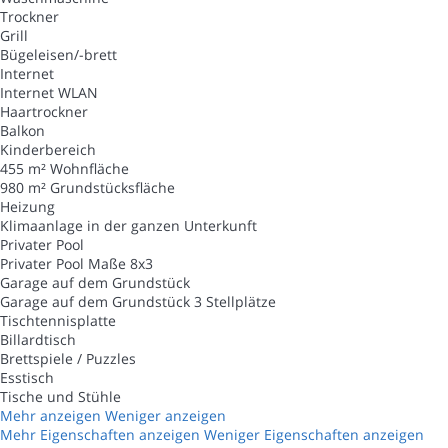
Trockner
Grill
Bügeleisen/-brett
Internet
Internet
WLAN
Haartrockner
Balkon
Kinderbereich
455 m² Wohnfläche
980 m² Grundstücksfläche
Heizung
Klimaanlage in der ganzen Unterkunft
Privater Pool
Privater Pool
Maße 8x3
Garage auf dem Grundstück
Garage auf dem Grundstück
3 Stellplätze
Tischtennisplatte
Billardtisch
Brettspiele / Puzzles
Esstisch
Tische und Stühle
Mehr anzeigen
Weniger anzeigen
Mehr Eigenschaften anzeigen
Weniger Eigenschaften anzeigen