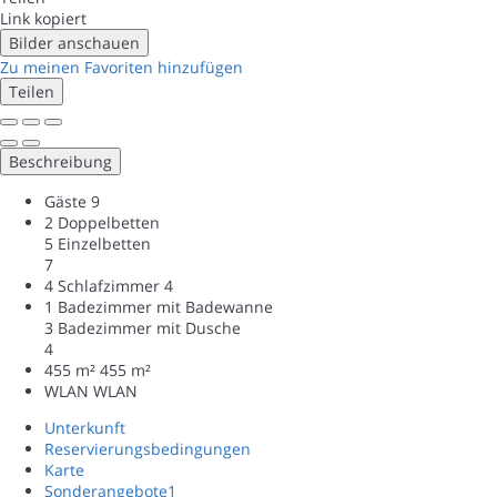
Link kopiert
Bilder anschauen
Zu meinen Favoriten hinzufügen
Teilen
Beschreibung
Gäste
9
2 Doppelbetten
5 Einzelbetten
7
4 Schlafzimmer
4
1 Badezimmer mit Badewanne
3 Badezimmer mit Dusche
4
455 m²
455 m²
WLAN
WLAN
Unterkunft
Reservierungsbedingungen
Karte
Sonderangebote
1