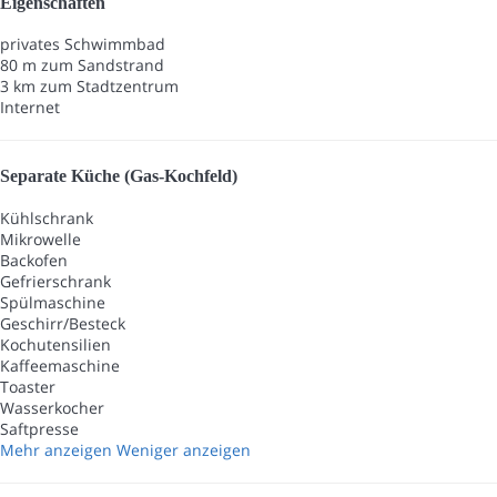
Eigenschaften
privates Schwimmbad
80 m zum Sandstrand
3 km zum Stadtzentrum
Internet
Separate Küche (Gas-Kochfeld)
Kühlschrank
Mikrowelle
Backofen
Gefrierschrank
Spülmaschine
Geschirr/Besteck
Kochutensilien
Kaffeemaschine
Toaster
Wasserkocher
Saftpresse
Mehr anzeigen
Weniger anzeigen