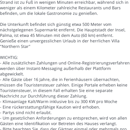
Strand ist zu Fuß in wenigen Minuten erreichbar, während sich in
weniger als einem Kilometer zahlreiche Restaurants und Bars
befinden, um die lokale Gastronomie zu genießen.
Die Unterkunft befindet sich günstig etwa 500 Meter vom
nächstgelegenen Supermarkt entfernt. Die Hauptstadt der Insel,
Palma, ist etwa 45 Minuten mit dem Auto (60 km) entfernt.
Genieße einen unvergesslichen Urlaub in der herrlichen Villa
"Northern Star"
WICHTIG:
- Alle zusätzlichen Zahlungen und Online-Registrierungsverfahren
werden über Instant-Messaging außerhalb der Plattform
abgewickelt.
- Alle Gäste über 16 Jahre, die in Ferienhäusern übernachten,
müssen die Touristensteuer zahlen. Einige Portale erheben keine
Touristensteuer, in diesem Fall erhalten Sie eine separate
Nachricht zur Durchführung dieser Zahlung.
- Klimaanlage Kalt/Warm inklusive bis zu 300 KW pro Woche
- Eine rückerstattungsfähige Kaution wird erhoben.
- Partys sind nicht erlaubt.
- Um gesetzlichen Anforderungen zu entsprechen, wird von allen
Gästen eine Identifikation vor Betreten des Hauses verlangt.
- Bitte beachten Sie, dass der Gärtner einmal oder mehrmals pro