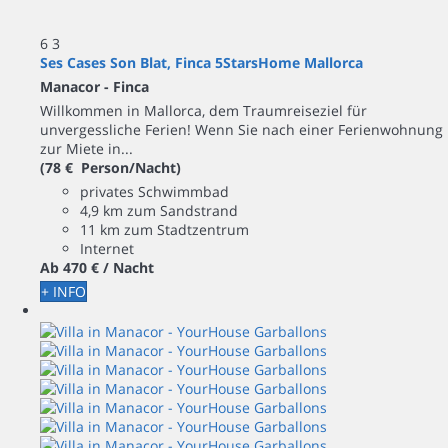
6
3
Ses Cases Son Blat, Finca 5StarsHome Mallorca
Manacor -
Finca
Willkommen in Mallorca, dem Traumreiseziel für
unvergessliche Ferien! Wenn Sie nach einer Ferienwohnung
zur Miete in...
(78 € Person/Nacht)
privates Schwimmbad
4,9 km zum Sandstrand
11 km zum Stadtzentrum
Internet
Ab
470 €
/ Nacht
+ INFO