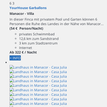
6
3
YourHouse Garballons
Manacor -
Villa
In dieser Finca mit privatem Pool und Garten können 6
Personen die Ruhe des Landes in der Nähe von Manacor...
(54 € Person/Nacht)
privates Schwimmbad
12,6 km zum Sandstrand
3 km zum Stadtzentrum
Internet
Ab
322 €
/ Nacht
+ INFO