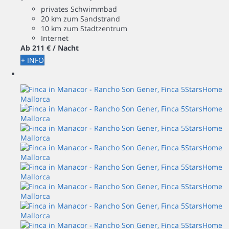
privates Schwimmbad
20 km zum Sandstrand
10 km zum Stadtzentrum
Internet
Ab
211 €
/ Nacht
+ INFO