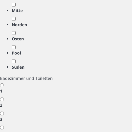
Mitte
Norden
Osten
Pool
Süden
Badezimmer und Toiletten
1
2
3