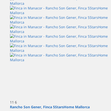
11
6
Rancho Son Gener, Finca 5StarsHome Mallorca