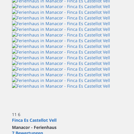
11
6
Finca Es Castellot Vell
Manacor -
Ferienhaus
7 Bewertungen