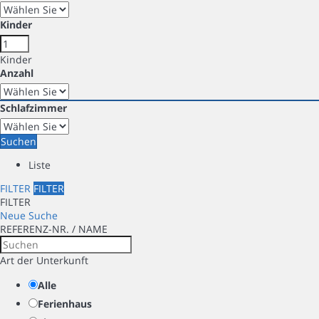
Kinder
Kinder
Anzahl
Schlafzimmer
Suchen
Liste
FILTER
FILTER
FILTER
Neue Suche
REFERENZ-NR. / NAME
Art der Unterkunft
Alle
Ferienhaus