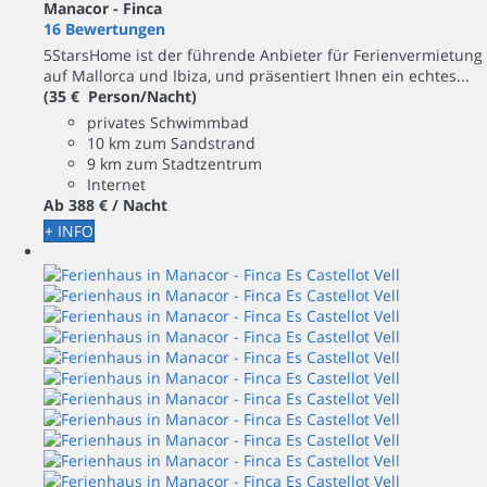
Manacor -
Finca
16 Bewertungen
5StarsHome ist der führende Anbieter für Ferienvermietung
auf Mallorca und Ibiza, und präsentiert Ihnen ein echtes...
(35 € Person/Nacht)
privates Schwimmbad
10 km zum Sandstrand
9 km zum Stadtzentrum
Internet
Ab
388 €
/ Nacht
+ INFO