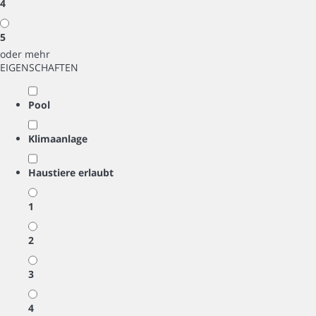
4
5
oder mehr
EIGENSCHAFTEN
Pool
Klimaanlage
Haustiere erlaubt
1
2
3
4