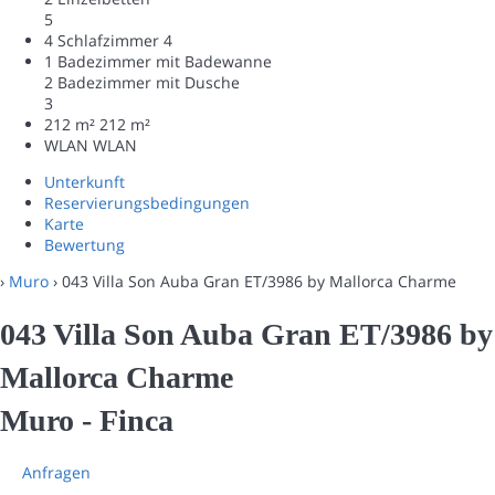
5
4 Schlafzimmer
4
1 Badezimmer mit Badewanne
2 Badezimmer mit Dusche
3
212 m²
212 m²
WLAN
WLAN
Unterkunft
Reservierungsbedingungen
Karte
Bewertung
›
Muro
› 043 Villa Son Auba Gran ET/3986 by Mallorca Charme
043 Villa Son Auba Gran ET/3986 by
Mallorca Charme
Muro -
Finca
Anfragen