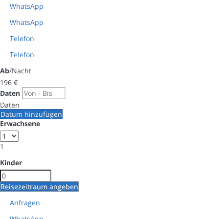
WhatsApp
WhatsApp
Telefon
Telefon
Ab
/Nacht
196
€
Daten
Daten
Datum hinzufügen
Erwachsene
1
Kinder
Reisezeitraum angeben
Anfragen
WhatsApp