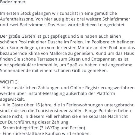
Badezimmer.
Im ersten Stock gelangen wir zunächst in eine gemütliche
Aufenthaltszone. Von hier aus gibt es drei weitere Schlafzimmer
und zwei Badezimmer. Das Haus wurde liebevoll eingerichtet.
Der große Garten ist gut gepflegt und Sie haben auch einen
schönen Pool mit einer Dusche im Freien. Im Poolbereich befinden
sich Sonnenliegen, um von der ersten Minute an den Pool und das
bezaubernde Klima von Mallorca zu genießen. Rund um das Haus
finden Sie schöne Terrassen zum Sitzen und Entspannen, es ist
eine spektakuläre Immobilie, um Spaß zu haben und angenehme
Sonnenabende mit einem schönen Grill zu genießen.
WICHTIG:
- Alle zusätzlichen Zahlungen und Online-Registrierungsverfahren
werden über Instant-Messaging außerhalb der Plattform
abgewickelt.
- Alle Gäste über 16 Jahre, die in Ferienwohnungen untergebracht
sind, müssen die Touristensteuer zahlen. Einige Portale erheben
diese nicht, in diesem Fall erhalten sie eine separate Nachricht
zur Durchführung dieser Zahlung.
- Strom inbegriffen (3 kW/Tag und Person)
- Eine rückerstattbare Kaution wird erhoben.