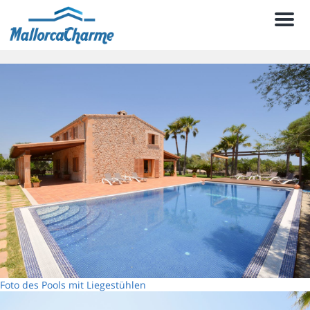
Men
Foto des Pools mit Liegestühlen