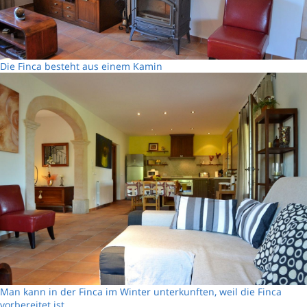
Die Finca besteht aus einem Kamin
Man kann in der Finca im Winter unterkunften, weil die Finca
vorbereitet ist