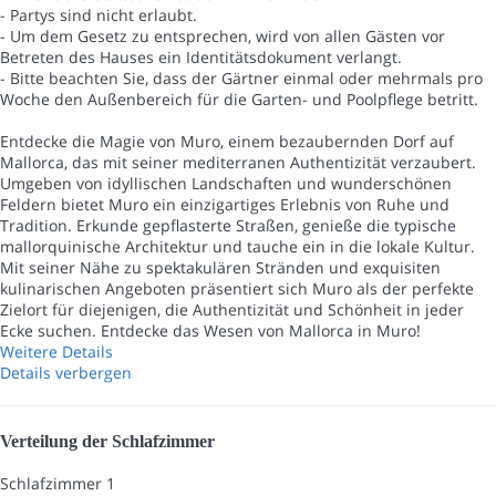
- Partys sind nicht erlaubt.
- Um dem Gesetz zu entsprechen, wird von allen Gästen vor
Betreten des Hauses ein Identitätsdokument verlangt.
- Bitte beachten Sie, dass der Gärtner einmal oder mehrmals pro
Woche den Außenbereich für die Garten- und Poolpflege betritt.
Entdecke die Magie von Muro, einem bezaubernden Dorf auf
Mallorca, das mit seiner mediterranen Authentizität verzaubert.
Umgeben von idyllischen Landschaften und wunderschönen
Feldern bietet Muro ein einzigartiges Erlebnis von Ruhe und
Tradition. Erkunde gepflasterte Straßen, genieße die typische
mallorquinische Architektur und tauche ein in die lokale Kultur.
Mit seiner Nähe zu spektakulären Stränden und exquisiten
kulinarischen Angeboten präsentiert sich Muro als der perfekte
Zielort für diejenigen, die Authentizität und Schönheit in jeder
Ecke suchen. Entdecke das Wesen von Mallorca in Muro!
Weitere Details
Details verbergen
Verteilung der Schlafzimmer
Schlafzimmer 1