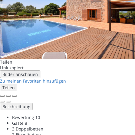
Teilen
Link kopiert
Bilder anschauen
Zu meinen Favoriten hinzufügen
Teilen
Beschreibung
Bewertung
10
Gäste
8
3 Doppelbetten
2 Einzelbetten