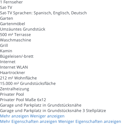
1 Fernseher
Sat-TV
Sat-TV
Sprachen: Spanisch, Englisch, Deutsch
Garten
Gartenmöbel
Umzäuntes Grundstück
500 m² Terrasse
Waschmaschine
Grill
Kamin
Bügeleisen/-brett
Internet
Internet
WLAN
Haartrockner
212 m² Wohnfläche
15.000 m² Grundstücksfläche
Zentralheizung
Privater Pool
Privater Pool
Maße 6x12
Garage und Parkplatz in Grundstücksnähe
Garage und Parkplatz in Grundstücksnähe
3 Stellplätze
Mehr anzeigen
Weniger anzeigen
Mehr Eigenschaften anzeigen
Weniger Eigenschaften anzeigen