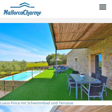
Men
Luxus-Finca mit Schwimmbad und Terrasse