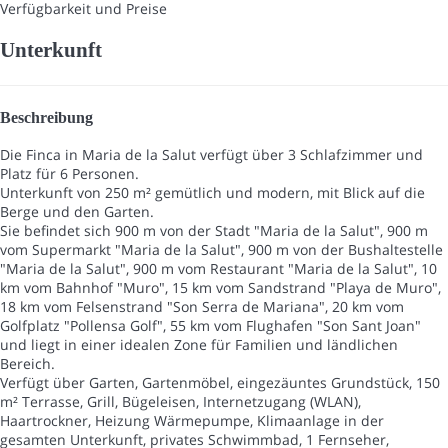
Verfügbarkeit und Preise
Unterkunft
Beschreibung
Die Finca in Maria de la Salut verfügt über 3 Schlafzimmer und
Platz für 6 Personen.
Unterkunft von 250 m² gemütlich und modern, mit Blick auf die
Berge und den Garten.
Sie befindet sich 900 m von der Stadt "Maria de la Salut", 900 m
vom Supermarkt "Maria de la Salut", 900 m von der Bushaltestelle
"Maria de la Salut", 900 m vom Restaurant "Maria de la Salut", 10
km vom Bahnhof "Muro", 15 km vom Sandstrand "Playa de Muro",
18 km vom Felsenstrand "Son Serra de Mariana", 20 km vom
Golfplatz "Pollensa Golf", 55 km vom Flughafen "Son Sant Joan"
und liegt in einer idealen Zone für Familien und ländlichen
Bereich.
Verfügt über Garten, Gartenmöbel, eingezäuntes Grundstück, 150
m² Terrasse, Grill, Bügeleisen, Internetzugang (WLAN),
Haartrockner, Heizung Wärmepumpe, Klimaanlage in der
gesamten Unterkunft, privates Schwimmbad, 1 Fernseher,