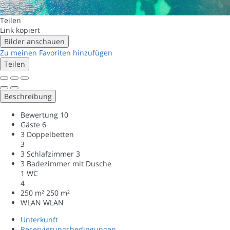
Teilen
Link kopiert
Bilder anschauen
Zu meinen Favoriten hinzufügen
Teilen
Beschreibung
Bewertung
10
Gäste
6
3 Doppelbetten
3
3 Schlafzimmer
3
3 Badezimmer mit Dusche
1 WC
4
250 m²
250 m²
WLAN
WLAN
Unterkunft
Reservierungsbedingungen