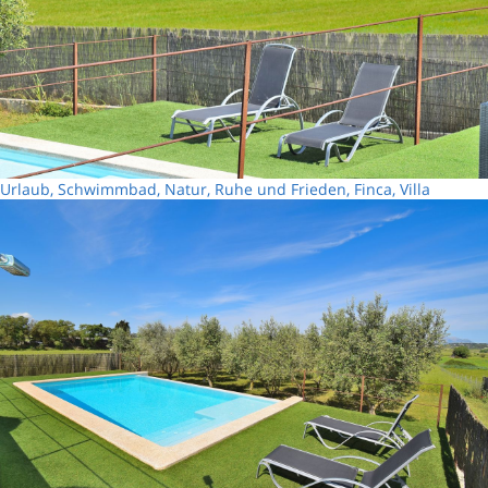
Urlaub, Schwimmbad, Natur, Ruhe und Frieden, Finca, Villa