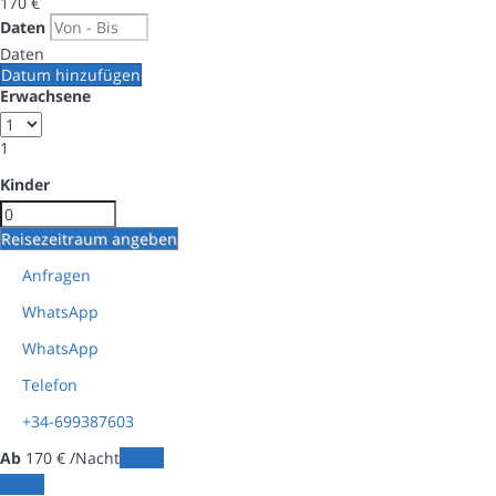
170
€
Daten
Daten
Datum hinzufügen
Erwachsene
1
Kinder
Reisezeitraum angeben
Anfragen
WhatsApp
WhatsApp
Telefon
+34-699387603
Ab
170
€
/Nacht
Daten
Daten