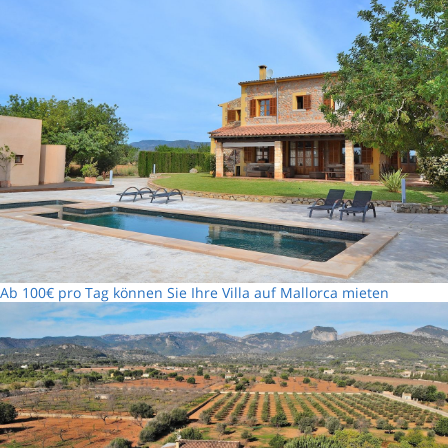
Ab 100€ pro Tag können Sie Ihre Villa auf Mallorca mieten