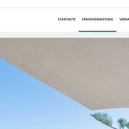
STARTSEITE
FERIENVERMIETUNG
VERK