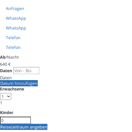
Anfragen
WhatsApp
WhatsApp
Telefon
Telefon
Ab
/Nacht
640
€
Daten
Daten
Datum hinzufügen
Erwachsene
1
Kinder
Reisezeitraum angeben