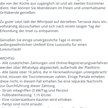
die von der Küche aus zugänglich ist und als zweites Esszimmer
dient. Hier können Sie Abendessen im Freien und unterhaltsame
Grillabende genießen.
Zu guter Letzt lädt der Whirlpool auf derselben Terrasse dazu ein,
vollständig abzuschalten und sich nach einem langen Tag der
Erkundung der Insel zu entspannen.
Genießen Sie einige unvergessliche Tage in einem
außergewöhnlichen Umfeld! Eine Luxusvilla für einen
Luxusurlaub!
WICHTIG:
- Alle zusätzlichen Zahlungen und Online-Registrierungsverfahren
werden über WhatsApp abgewickelt, außerhalb der Plattform.
- Alle Gäste über 16 Jahre, die in Ferienwohnungen untergebracht
sind, müssen die Touristensteuer zahlen. Einige Portale erheben
diese nicht, in diesem Fall erhalten Sie eine separate Nachricht
zur Durchführung dieser Zahlung.
- Strom inbegriffen (3 kW/Tag und Person)
- Fußbodenheizung: 1,15 €/Liter.
- Eine rückerstattbare Kaution wird erhoben.
- Partys sind nicht erlaubt.