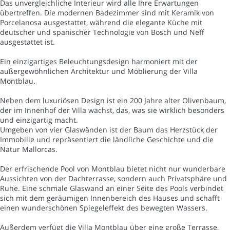
Das unvergleichliche Interieur wird alle Ihre Erwartungen
übertreffen. Die modernen Badezimmer sind mit Keramik von
Porcelanosa ausgestattet, während die elegante Küche mit
deutscher und spanischer Technologie von Bosch und Neff
ausgestattet ist.
Ein einzigartiges Beleuchtungsdesign harmoniert mit der
außergewöhnlichen Architektur und Möblierung der Villa
Montblau.
Neben dem luxuriösen Design ist ein 200 Jahre alter Olivenbaum,
der im Innenhof der Villa wächst, das, was sie wirklich besonders
und einzigartig macht.
Umgeben von vier Glaswänden ist der Baum das Herzstück der
Immobilie und repräsentiert die ländliche Geschichte und die
Natur Mallorcas.
Der erfrischende Pool von Montblau bietet nicht nur wunderbare
Aussichten von der Dachterrasse, sondern auch Privatsphäre und
Ruhe. Eine schmale Glaswand an einer Seite des Pools verbindet
sich mit dem geräumigen Innenbereich des Hauses und schafft
einen wunderschönen Spiegeleffekt des bewegten Wassers.
Außerdem verfügt die Villa Montblau über eine große Terrasse,