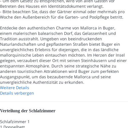
- Um dem Gesetz zu entsprechen, wird von allen Gästen vor
Betreten des Hauses ein Identitätsdokument verlangt.
- Bitte beachten Sie, dass der Gärtner einmal oder mehrmals pro
Woche den Außenbereich für die Garten- und Poolpflege betritt.
Entdecke den authentischen Charme von Mallorca in Buger,
einem malerischen balearischen Dorf, das Gelassenheit und
Tradition ausstrahlt. Umgeben von beeindruckenden
Naturlandschaften und gepflasterten Straßen bietet Buger ein
unvergleichliches Erlebnis für diejenigen, die in das ländliche
mallorquinische Leben eintauchen möchten. Im Herzen der Insel
gelegen, verzaubert dieser Ort mit seinen Steinhäusern und einer
entspannten Atmosphäre. Durch seine strategische Nähe zu
anderen touristischen Attraktionen wird Buger zum perfekten
Ausgangspunkt, um das bezaubernde Mallorca und seine
unvergleichliche Authentizität zu erkunden.
Weitere Details
Details verbergen
Verteilung der Schlafzimmer
Schlafzimmer 1
1 Doppelbett