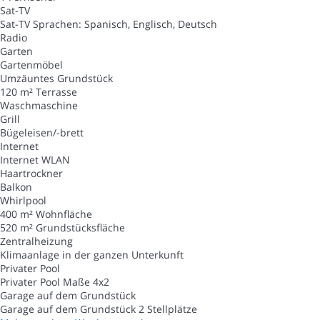
Sat-TV
Sat-TV
Sprachen: Spanisch, Englisch, Deutsch
Radio
Garten
Gartenmöbel
Umzäuntes Grundstück
120 m² Terrasse
Waschmaschine
Grill
Bügeleisen/-brett
Internet
Internet
WLAN
Haartrockner
Balkon
Whirlpool
400 m² Wohnfläche
520 m² Grundstücksfläche
Zentralheizung
Klimaanlage in der ganzen Unterkunft
Privater Pool
Privater Pool
Maße 4x2
Garage auf dem Grundstück
Garage auf dem Grundstück
2 Stellplätze