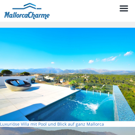
Men
Luxuriöse Villa mit Pool und Blick auf ganz Mallorca