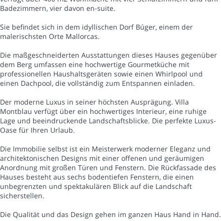
Badezimmern, vier davon en-suite.
Sie befindet sich in dem idyllischen Dorf Búger, einem der
malerischsten Orte Mallorcas.
Die maßgeschneiderten Ausstattungen dieses Hauses gegenüber
dem Berg umfassen eine hochwertige Gourmetküche mit
professionellen Haushaltsgeräten sowie einen Whirlpool und
einen Dachpool, die vollständig zum Entspannen einladen.
Der moderne Luxus in seiner höchsten Ausprägung. Villa
Montblau verfügt über ein hochwertiges Interieur, eine ruhige
Lage und beeindruckende Landschaftsblicke. Die perfekte Luxus-
Oase für Ihren Urlaub.
Die Immobilie selbst ist ein Meisterwerk moderner Eleganz und
architektonischen Designs mit einer offenen und geräumigen
Anordnung mit großen Türen und Fenstern. Die Rückfassade des
Hauses besteht aus sechs bodentiefen Fenstern, die einen
unbegrenzten und spektakulären Blick auf die Landschaft
sicherstellen.
Die Qualität und das Design gehen im ganzen Haus Hand in Hand.