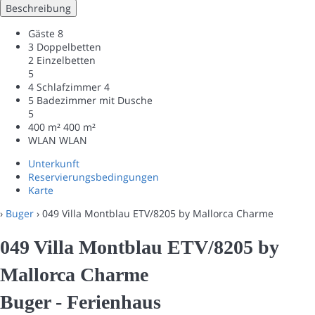
Beschreibung
Gäste
8
3 Doppelbetten
2 Einzelbetten
5
4 Schlafzimmer
4
5 Badezimmer mit Dusche
5
400 m²
400 m²
WLAN
WLAN
Unterkunft
Reservierungsbedingungen
Karte
›
Buger
› 049 Villa Montblau ETV/8205 by Mallorca Charme
049 Villa Montblau ETV/8205 by
Mallorca Charme
Buger -
Ferienhaus