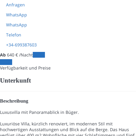
Anfragen
WhatsApp
WhatsApp
Telefon
+34-699387603
Ab
640
€
/Nacht
Daten
Daten
Verfügbarkeit und Preise
Unterkunft
Beschreibung
Luxusvilla mit Panoramablick in Búger.
Luxuriöse Villa, kürzlich renoviert, im modernen Stil mit
hochwertigen Ausstattungen und Blick auf die Berge. Das Haus
verfügt über 400 m2 Wohnfläche mit vier Schlafzimmern und fünf