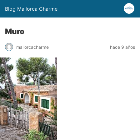
Blog Mallorca Charme
Muro
mallorcacharme
hace 9 años