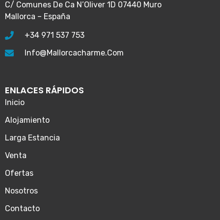
C/ Comunes De Ca N’Oliver 1D 07440 Muro
Mallorca – España
+34 971 537 753
Info@mallorcacharme.com
ENLACES RÁPIDOS
Inicio
Alojamiento
Larga Estancia
Venta
Ofertas
Nosotros
Contacto