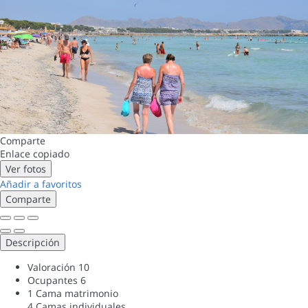
Comparte
Enlace copiado
Ver fotos
Añadir a favoritos
Comparte
Descripción
Valoración
10
Ocupantes
6
1 Cama matrimonio
4 Camas individuales