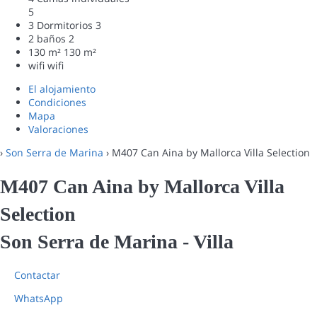
5
3 Dormitorios
3
2 baños
2
130 m²
130 m²
wifi
wifi
El alojamiento
Condiciones
Mapa
Valoraciones
›
Son Serra de Marina
› M407 Can Aina by Mallorca Villa Selection
M407 Can Aina by Mallorca Villa
Selection
Son Serra de Marina -
Villa
Contactar
WhatsApp