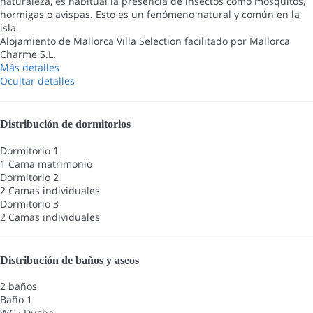
naturaleza, es habitual la presencia de insectos como mosquitos,
hormigas o avispas. Esto es un fenómeno natural y común en la
isla.
Alojamiento de Mallorca Villa Selection facilitado por Mallorca
Charme S.L.
Más detalles
Ocultar detalles
Distribución de dormitorios
Dormitorio 1
1 Cama matrimonio
Dormitorio 2
2 Camas individuales
Dormitorio 3
2 Camas individuales
Distribución de baños y aseos
2 baños
Baño 1
WC
·
Ducha