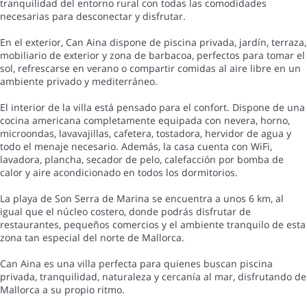
tranquilidad del entorno rural con todas las comodidades
necesarias para desconectar y disfrutar.
En el exterior, Can Aina dispone de piscina privada, jardín, terraza,
mobiliario de exterior y zona de barbacoa, perfectos para tomar el
sol, refrescarse en verano o compartir comidas al aire libre en un
ambiente privado y mediterráneo.
El interior de la villa está pensado para el confort. Dispone de una
cocina americana completamente equipada con nevera, horno,
microondas, lavavajillas, cafetera, tostadora, hervidor de agua y
todo el menaje necesario. Además, la casa cuenta con WiFi,
lavadora, plancha, secador de pelo, calefacción por bomba de
calor y aire acondicionado en todos los dormitorios.
La playa de Son Serra de Marina se encuentra a unos 6 km, al
igual que el núcleo costero, donde podrás disfrutar de
restaurantes, pequeños comercios y el ambiente tranquilo de esta
zona tan especial del norte de Mallorca.
Can Aina es una villa perfecta para quienes buscan piscina
privada, tranquilidad, naturaleza y cercanía al mar, disfrutando de
Mallorca a su propio ritmo.