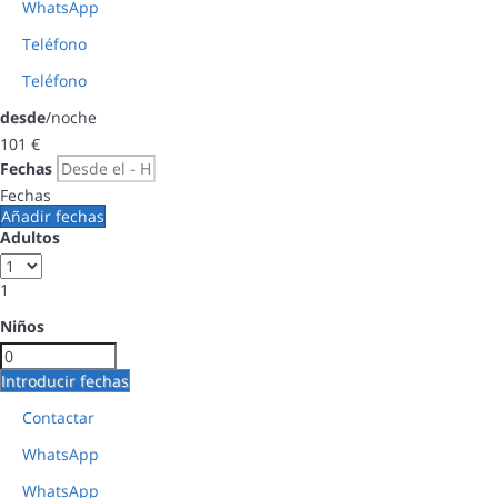
WhatsApp
Teléfono
Teléfono
desde
/noche
101
€
Fechas
Fechas
Añadir fechas
Adultos
1
Niños
Introducir fechas
Contactar
WhatsApp
WhatsApp