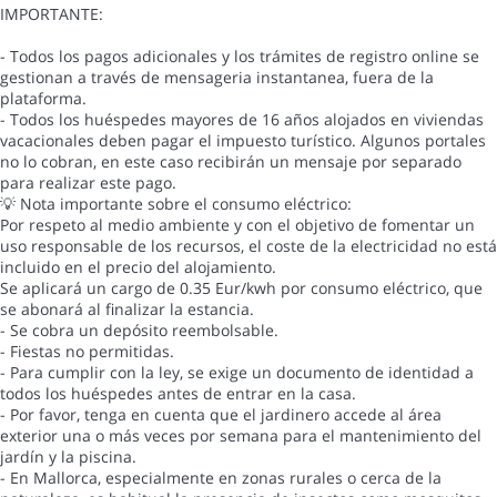
IMPORTANTE:
- Todos los pagos adicionales y los trámites de registro online se
gestionan a través de mensageria instantanea, fuera de la
plataforma.
- Todos los huéspedes mayores de 16 años alojados en viviendas
vacacionales deben pagar el impuesto turístico. Algunos portales
no lo cobran, en este caso recibirán un mensaje por separado
para realizar este pago.
💡 Nota importante sobre el consumo eléctrico:
Por respeto al medio ambiente y con el objetivo de fomentar un
uso responsable de los recursos, el coste de la electricidad no está
incluido en el precio del alojamiento.
Se aplicará un cargo de 0.35 Eur/kwh por consumo eléctrico, que
se abonará al finalizar la estancia.
- Se cobra un depósito reembolsable.
- Fiestas no permitidas.
- Para cumplir con la ley, se exige un documento de identidad a
todos los huéspedes antes de entrar en la casa.
- Por favor, tenga en cuenta que el jardinero accede al área
exterior una o más veces por semana para el mantenimiento del
jardín y la piscina.
- En Mallorca, especialmente en zonas rurales o cerca de la