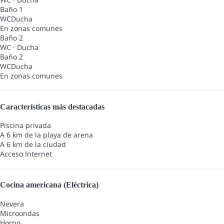
Baño 1
WC
Ducha
En zonas comunes
Baño 2
WC
·
Ducha
Baño 2
WC
Ducha
En zonas comunes
Características más destacadas
Piscina privada
A 6 km de la playa de arena
A 6 km de la ciudad
Acceso Internet
Cocina americana (Eléctrica)
Nevera
Microondas
Horno