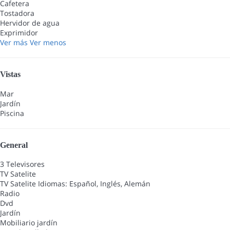
Cafetera
Tostadora
Hervidor de agua
Exprimidor
Ver más
Ver menos
Vistas
Mar
Jardín
Piscina
General
3 Televisores
TV Satelite
TV Satelite
Idiomas: Español, Inglés, Alemán
Radio
Dvd
Jardín
Mobiliario jardín