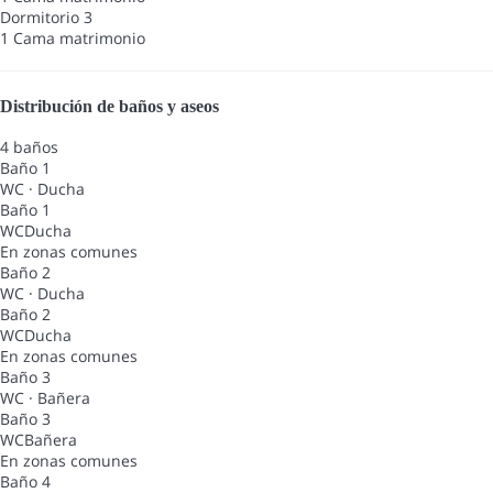
Dormitorio 3
1 Cama matrimonio
Distribución de baños y aseos
4 baños
Baño 1
WC
·
Ducha
Baño 1
WC
Ducha
En zonas comunes
Baño 2
WC
·
Ducha
Baño 2
WC
Ducha
En zonas comunes
Baño 3
WC
·
Bañera
Baño 3
WC
Bañera
En zonas comunes
Baño 4