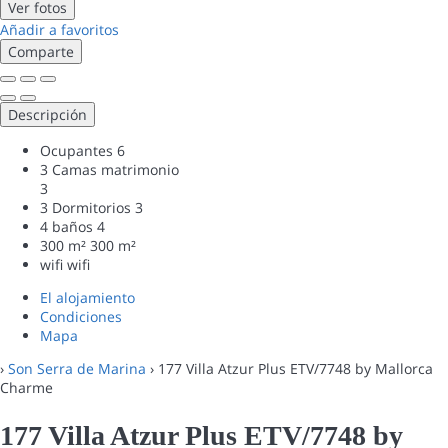
Ver fotos
Añadir a favoritos
Comparte
Descripción
Ocupantes
6
3 Camas matrimonio
3
3 Dormitorios
3
4 baños
4
300 m²
300 m²
wifi
wifi
El alojamiento
Condiciones
Mapa
›
Son Serra de Marina
› 177 Villa Atzur Plus ETV/7748 by Mallorca
Charme
177 Villa Atzur Plus ETV/7748 by