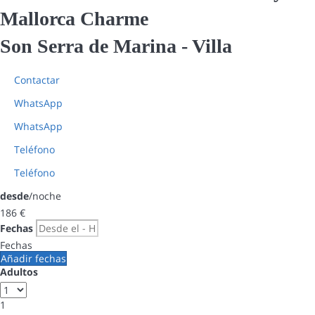
Mallorca Charme
Son Serra de Marina -
Villa
Contactar
WhatsApp
WhatsApp
Teléfono
Teléfono
desde
/noche
186
€
Fechas
Fechas
Añadir fechas
Adultos
1