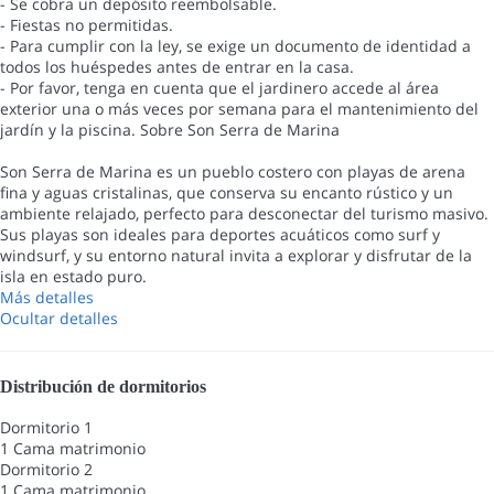
- Se cobra un depósito reembolsable.
- Fiestas no permitidas.
- Para cumplir con la ley, se exige un documento de identidad a
todos los huéspedes antes de entrar en la casa.
- Por favor, tenga en cuenta que el jardinero accede al área
exterior una o más veces por semana para el mantenimiento del
jardín y la piscina. Sobre Son Serra de Marina
Son Serra de Marina es un pueblo costero con playas de arena
fina y aguas cristalinas, que conserva su encanto rústico y un
ambiente relajado, perfecto para desconectar del turismo masivo.
Sus playas son ideales para deportes acuáticos como surf y
windsurf, y su entorno natural invita a explorar y disfrutar de la
isla en estado puro.
Más detalles
Ocultar detalles
Distribución de dormitorios
Dormitorio 1
1 Cama matrimonio
Dormitorio 2
1 Cama matrimonio