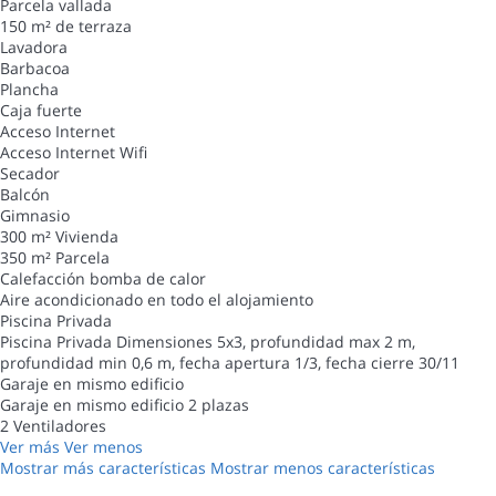
Parcela vallada
150 m² de terraza
Lavadora
Barbacoa
Plancha
Caja fuerte
Acceso Internet
Acceso Internet
Wifi
Secador
Balcón
Gimnasio
300 m² Vivienda
350 m² Parcela
Calefacción bomba de calor
Aire acondicionado en todo el alojamiento
Piscina Privada
Piscina Privada
Dimensiones 5x3, profundidad max 2 m,
profundidad min 0,6 m, fecha apertura 1/3, fecha cierre 30/11
Garaje en mismo edificio
Garaje en mismo edificio
2 plazas
2 Ventiladores
Ver más
Ver menos
Mostrar más características
Mostrar menos características