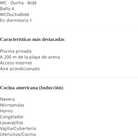
WC
·
Ducha
·
Bidé
Baño 4
WC
Ducha
Bidé
En dormitorio 1
Características más destacadas
Piscina privada
A 200 m de la playa de arena
Acceso Internet
Aire acondicionado
Cocina americana (Inducción)
Nevera
Microondas
Horno
Congelador
Lavavajillas
Vajilla/Cubertería
Utensilios/Cocina