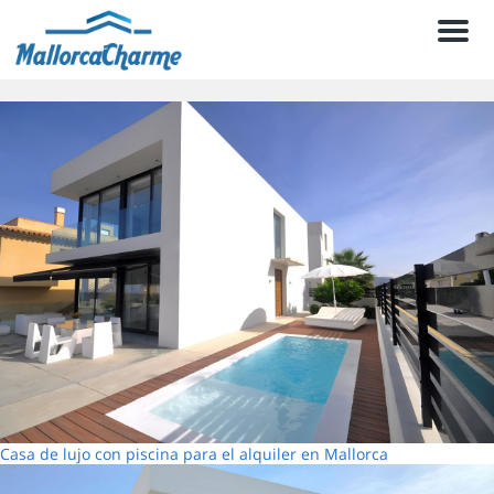
Men
Casa de lujo con piscina para el alquiler en Mallorca