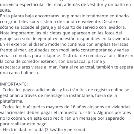
una vista espectacular del mar, además de vestidor y un baño en
suite.
En la planta baja encontrarás un gimnasio totalmente equipado,
con gran televisor y sistema de sonido envolvente. Desde el
sótano se accede al garaje y al cuarto de servicio con lavadora.
Nota importante: las bicicletas que aparecen en las fotos del
garaje son solo de ejemplo y no están disponibles en la vivienda.
En el exterior, el diseño moderno continúa con amplias terrazas
frente al mar, equipadas con mobiliario contemporáneo y varias
zonas cómodas para relajarse. Disfruta de comidas al aire libre en
la zona de comedor exterior, con barbacoa, piscina y
espectaculares vistas al mar. Para el relax total, también te espera
una cama balinesa.
IMPORTANTE:
- Todos los pagos adicionales y los trámites de registro online se
gestionan a través de mensageria instantanea, fuera de la
plataforma.
- Todos los huéspedes mayores de 16 años alojados en viviendas
vacacionales deben pagar el impuesto turístico. Algunos portales
no lo cobran, en este caso recibirán un mensaje por separado
para realizar este pago.
- Electricidad incluida (3 kw/día y persona)