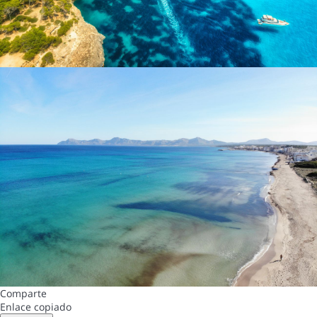
Comparte
Enlace copiado