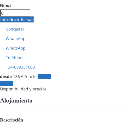
Niños
Introducir fechas
Contactar
WhatsApp
WhatsApp
Teléfono
+34-699387603
desde
186
€
/noche
Fechas
Fechas
Disponibilidad y precios
Alojamiento
Descripción