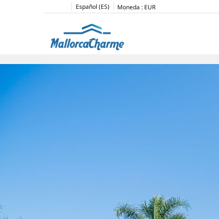
Español (ES)
Moneda :
EUR