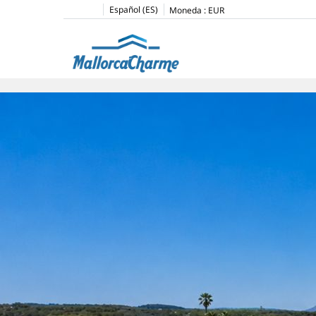
Español (ES)
Moneda :
EUR