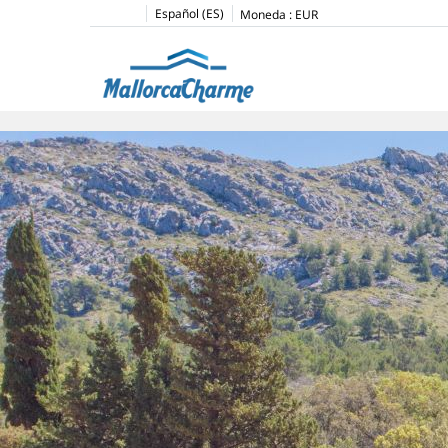
Español (ES)
Moneda :
EUR