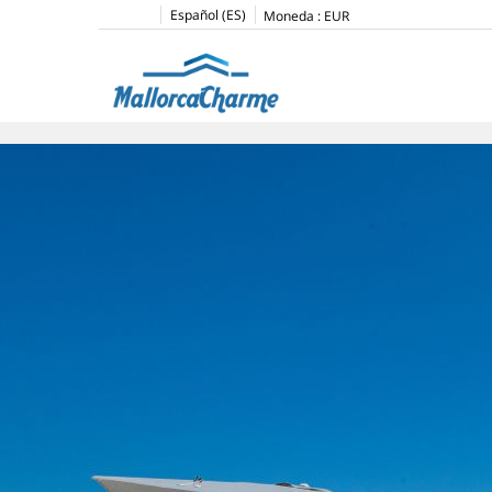
Español (ES)
Moneda :
EUR