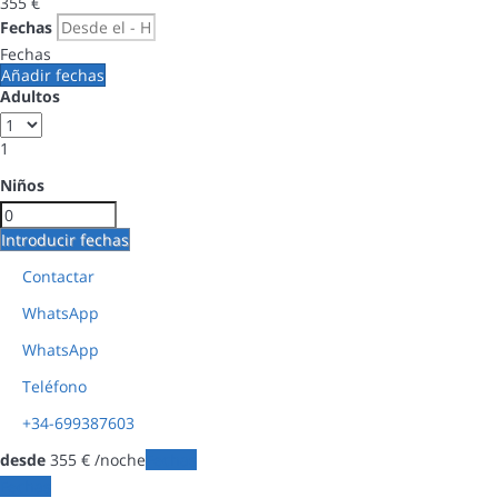
355
€
Fechas
Fechas
Añadir fechas
Adultos
1
Niños
Introducir fechas
Contactar
WhatsApp
WhatsApp
Teléfono
+34-699387603
desde
355
€
/noche
Fechas
Fechas