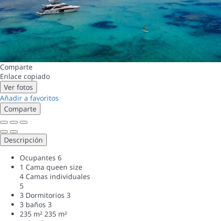
Comparte
Enlace copiado
Ver fotos
Añadir a favoritos
Comparte
Descripción
Ocupantes
6
1 Cama queen size
4 Camas individuales
5
3 Dormitorios
3
3 baños
3
235 m²
235 m²