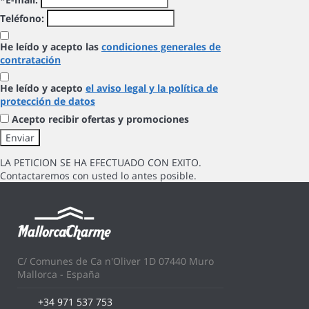
Teléfono:
He leído y acepto las
condiciones generales de
contratación
He leído y acepto
el aviso legal y la política de
protección de datos
Acepto recibir ofertas y promociones
LA PETICION SE HA EFECTUADO CON EXITO.
Contactaremos con usted lo antes posible.
C/ Comunes de Ca n'Oliver 1D 07440 Muro
Mallorca - España
+34 971 537 753