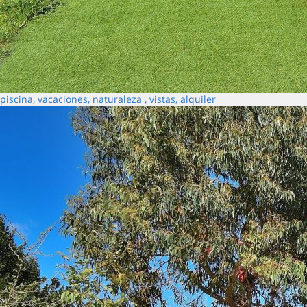
piscina, vacaciones, naturaleza , vistas, alquiler