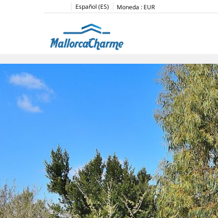
Español (ES)
Moneda :
EUR