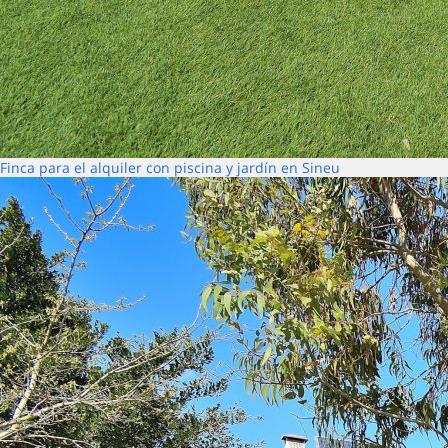
Finca para el alquiler con piscina y jardín en Sineu