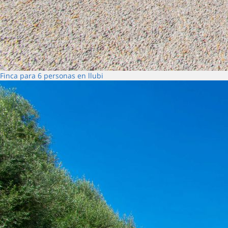
Finca para 6 personas en llubi