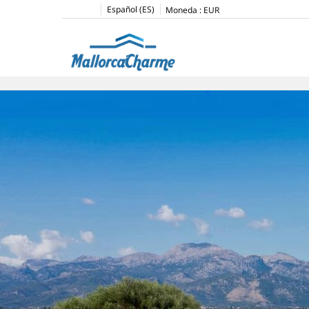
Español (ES)
Moneda :
EUR