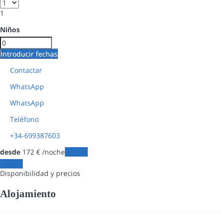
1
Niños
Introducir fechas
Contactar
WhatsApp
WhatsApp
Teléfono
+34-699387603
desde
172
€
/noche
Fechas
Fechas
Disponibilidad y precios
Alojamiento