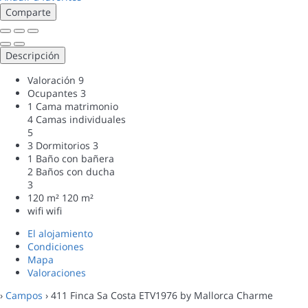
Comparte
Descripción
Valoración
9
Ocupantes
3
1 Cama matrimonio
4 Camas individuales
5
3 Dormitorios
3
1 Baño con bañera
2 Baños con ducha
3
120 m²
120 m²
wifi
wifi
El alojamiento
Condiciones
Mapa
Valoraciones
›
Campos
› 411 Finca Sa Costa ETV1976 by Mallorca Charme