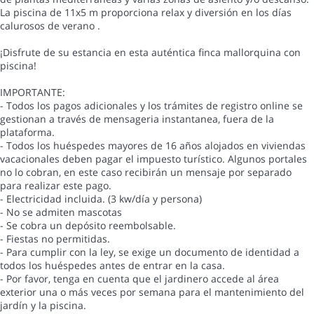
La piscina de 11x5 m proporciona relax y diversión en los días
calurosos de verano .
¡Disfrute de su estancia en esta auténtica finca mallorquina con
piscina!
IMPORTANTE:
- Todos los pagos adicionales y los trámites de registro online se
gestionan a través de mensageria instantanea, fuera de la
plataforma.
- Todos los huéspedes mayores de 16 años alojados en viviendas
vacacionales deben pagar el impuesto turístico. Algunos portales
no lo cobran, en este caso recibirán un mensaje por separado
para realizar este pago.
- Electricidad incluida. (3 kw/día y persona)
- No se admiten mascotas
- Se cobra un depósito reembolsable.
- Fiestas no permitidas.
- Para cumplir con la ley, se exige un documento de identidad a
todos los huéspedes antes de entrar en la casa.
- Por favor, tenga en cuenta que el jardinero accede al área
exterior una o más veces por semana para el mantenimiento del
jardín y la piscina.