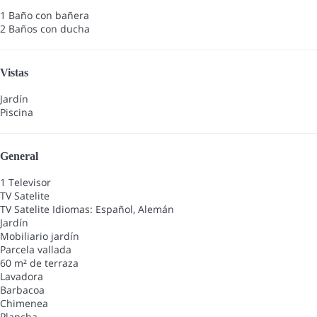
1 Baño con bañera
2 Baños con ducha
Vistas
Jardín
Piscina
General
1 Televisor
TV Satelite
TV Satelite
Idiomas: Español, Alemán
Jardín
Mobiliario jardín
Parcela vallada
60 m² de terraza
Lavadora
Barbacoa
Chimenea
Plancha