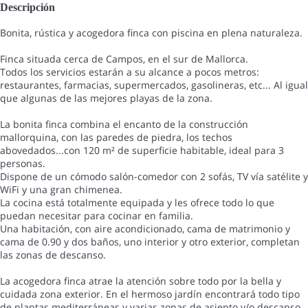
Descripción
Bonita, rústica y acogedora finca con piscina en plena naturaleza.
Finca situada cerca de Campos, en el sur de Mallorca.
Todos los servicios estarán a su alcance a pocos metros:
restaurantes, farmacias, supermercados, gasolineras, etc... Al igual
que algunas de las mejores playas de la zona.
La bonita finca combina el encanto de la construcción
mallorquina, con las paredes de piedra, los techos
abovedados...con 120 m² de superficie habitable, ideal para 3
personas.
Dispone de un cómodo salón-comedor con 2 sofás, TV vía satélite y
WiFi y una gran chimenea.
La cocina está totalmente equipada y les ofrece todo lo que
puedan necesitar para cocinar en familia.
Una habitación, con aire acondicionado, cama de matrimonio y
cama de 0.90 y dos baños, uno interior y otro exterior, completan
las zonas de descanso.
La acogedora finca atrae la atención sobre todo por la bella y
cuidada zona exterior. En el hermoso jardín encontrará todo tipo
de plantas mediterráneas y varias zonas de asiento y/o descanso.