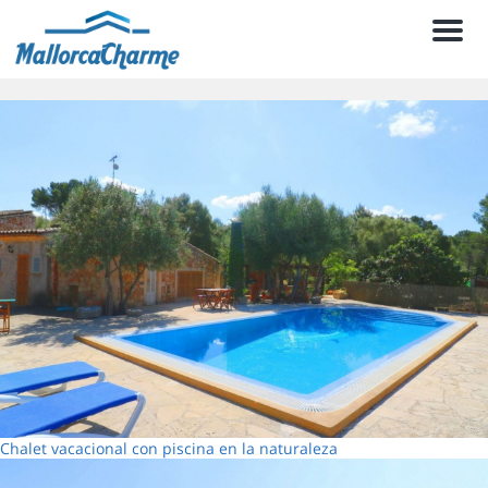
Men
Chalet vacacional con piscina en la naturaleza