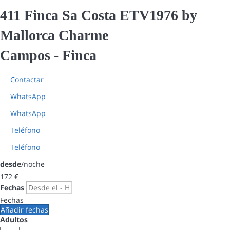
411 Finca Sa Costa ETV1976 by
Mallorca Charme
Campos -
Finca
Contactar
WhatsApp
WhatsApp
Teléfono
Teléfono
desde
/noche
172
€
Fechas
Fechas
Añadir fechas
Adultos