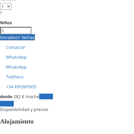
1
Niños
Introducir fechas
Contactar
WhatsApp
WhatsApp
Teléfono
+34-699387603
desde
282
€
/noche
Fechas
Fechas
Disponibilidad y precios
Alojamiento