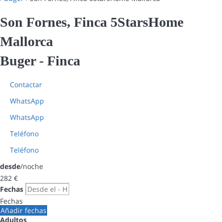
Son Fornes, Finca 5StarsHome
Mallorca
Buger -
Finca
Contactar
WhatsApp
WhatsApp
Teléfono
Teléfono
desde
/noche
282
€
Fechas
Fechas
Añadir fechas
Adultos