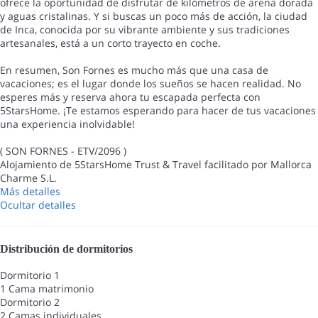
ofrece la oportunidad de disfrutar de kilómetros de arena dorada
y aguas cristalinas. Y si buscas un poco más de acción, la ciudad
de Inca, conocida por su vibrante ambiente y sus tradiciones
artesanales, está a un corto trayecto en coche.
En resumen, Son Fornes es mucho más que una casa de
vacaciones; es el lugar donde los sueños se hacen realidad. No
esperes más y reserva ahora tu escapada perfecta con
5StarsHome. ¡Te estamos esperando para hacer de tus vacaciones
una experiencia inolvidable!
( SON FORNES - ETV/2096 )
Alojamiento de 5StarsHome Trust & Travel facilitado por Mallorca
Charme S.L.
Más detalles
Ocultar detalles
Distribución de dormitorios
Dormitorio 1
1 Cama matrimonio
Dormitorio 2
2 Camas individuales