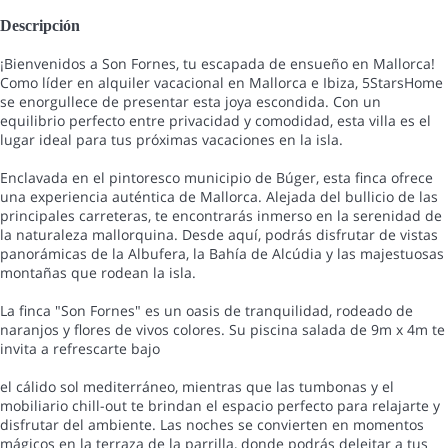
Descripción
¡Bienvenidos a Son Fornes, tu escapada de ensueño en Mallorca!
Como líder en alquiler vacacional en Mallorca e Ibiza, 5StarsHome
se enorgullece de presentar esta joya escondida. Con un
equilibrio perfecto entre privacidad y comodidad, esta villa es el
lugar ideal para tus próximas vacaciones en la isla.
Enclavada en el pintoresco municipio de Búger, esta finca ofrece
una experiencia auténtica de Mallorca. Alejada del bullicio de las
principales carreteras, te encontrarás inmerso en la serenidad de
la naturaleza mallorquina. Desde aquí, podrás disfrutar de vistas
panorámicas de la Albufera, la Bahía de Alcúdia y las majestuosas
montañas que rodean la isla.
La finca "Son Fornes" es un oasis de tranquilidad, rodeado de
naranjos y flores de vivos colores. Su piscina salada de 9m x 4m te
invita a refrescarte bajo
el cálido sol mediterráneo, mientras que las tumbonas y el
mobiliario chill-out te brindan el espacio perfecto para relajarte y
disfrutar del ambiente. Las noches se convierten en momentos
mágicos en la terraza de la parrilla, donde podrás deleitar a tus