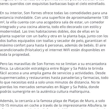
seres queridos con exquisitas barbacoas bajo el cielo estrellado.
En su interior, Son Fornes ofrece todas las comodidades para una
estancia inolvidable. Con una superficie de aproximadamente 130
m², la villa cuenta con una acogedora sala de estar, un comedor
integrado y una cocina abierta, todo ello decorado con estilo y
modernidad. Las tres habitaciones dobles, dos de ellas en la
planta superior con un baño y otra en la planta baja, junto con los
dos baños equipados con toallas y secador de pelo, garantizan el
máximo confort para hasta 6 personas, además de bebés. El aire
acondicionado (frío/calor) y el internet WiFi están disponibles en
toda la propiedad.
Pero las maravillas de Son Fornes no se limitan a su encantadora
finca. La ubicación estratégica entre Búger y Sa Pobla te brinda
fácil acceso a una amplia gama de servicios y actividades. Desde
supermercados y restaurantes hasta panaderías y farmacias, todo
lo que necesitas está a solo unos minutos de distancia. No te
pierdas los mercados semanales en Búger y Sa Pobla, donde
podrás sumergirte en la auténtica cultura mallorquina.
Además, la cercanía a la famosa playa de Platjas de Muro, a solo
10-15 minutos en coche a través de la impresionante Albufera, te