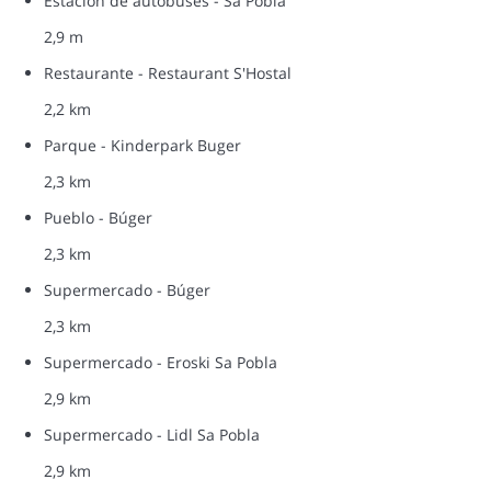
Estación de autobuses - Sa Pobla
2,9 m
Restaurante - Restaurant S'Hostal
2,2 km
Parque - Kinderpark Buger
2,3 km
Pueblo - Búger
2,3 km
Supermercado - Búger
2,3 km
Supermercado - Eroski Sa Pobla
2,9 km
Supermercado - Lidl Sa Pobla
2,9 km