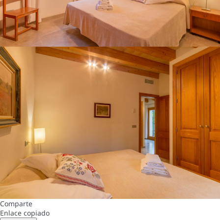
Comparte
Enlace copiado