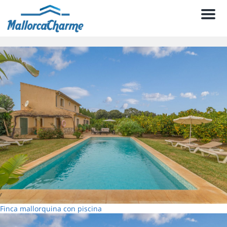
Men
Finca mallorquina con piscina