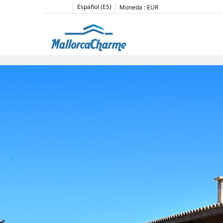
Español (ES)
Moneda :
EUR