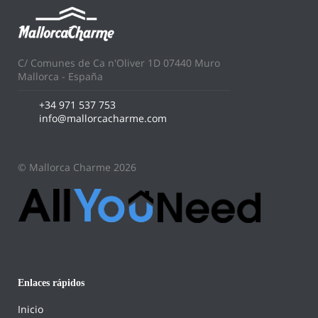
C/ Comunes de Ca n'Oliver 1D 07440 Muro
Mallorca - España
+34 971 537 753
info@mallorcacharme.com
© Mallorca Charme 2026
Enlaces rápidos
Inicio