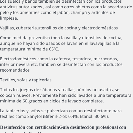
Los suelos y baños también se desinfectan con los productos
antivirus autorizados , así como otros objetos como la secadora de
pelo y los amenities como el jabón, champú y artículos de
limpieza.
Vajillas, cuberteria,utensilios de cocina y electrodomésticos
Como medida preventiva toda la vajilla y utensilios de cocina,
aunque no hayan sido usados se lavan en el lavavajillas a la
temperatura mínima de 65ºC.
Electrodomésticos como la cafetera, tostadora, microondas,
interior nevera etc. también se desinfectan con los productos
recomendados
Textiles, sofas y tapicerias
Todos los juegos de sábanas y toallas, aún los no usados, se
colocan nuevos. Previamente han sido lavados a una temperatura
mínima de 60 grados en ciclos de lavado completos.
La tapicerias y sofas se pulverizan con un desinfectante para
textiles como Sanytol (Bifenil-2-ol: 0.4%, Etanol: 30.6%).
Desinfección con certificación
Guía desinfección profesional con