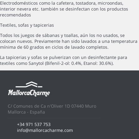
Electrodomésticos como la cafetera, tostadora, microondas,
interior nevera etc. también se desinfectan con los productos
recomendados
Textiles, sofas y tapicerias
Todos los juegos de sábanas y toallas, aún los no usados, se
colocan nuevos. Previamente han sido lavados a una temperatura
mínima de 60 grados en ciclos de lavado completos.
La tapicerias y sofas se pulverizan con un desinfectante para
textiles como Sanytol (Bifenil-2-ol: 0.4%, Etanol: 30.6%).
C/ Comunes de Ca n'Oliver 1D 07440 Muro
Mallorca - España
+34 971 537 753
info@mallorcacharme.com