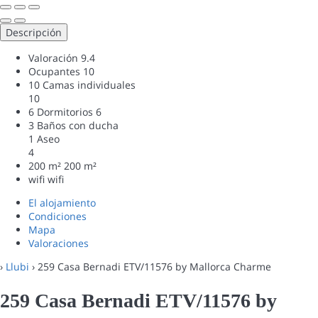
Descripción
Valoración
9.4
Ocupantes
10
10 Camas individuales
10
6 Dormitorios
6
3 Baños con ducha
1 Aseo
4
200 m²
200 m²
wifi
wifi
El alojamiento
Condiciones
Mapa
Valoraciones
›
Llubi
› 259 Casa Bernadi ETV/11576 by Mallorca Charme
259 Casa Bernadi ETV/11576 by