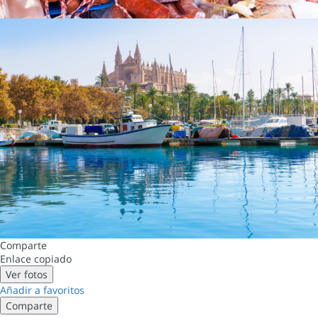
Comparte
Enlace copiado
Ver fotos
Añadir a favoritos
Comparte