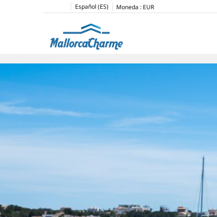
Español (ES)
Moneda :
EUR