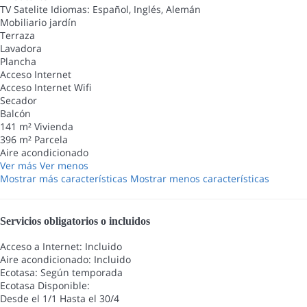
TV Satelite
Idiomas: Español, Inglés, Alemán
Mobiliario jardín
Terraza
Lavadora
Plancha
Acceso Internet
Acceso Internet
Wifi
Secador
Balcón
141 m² Vivienda
396 m² Parcela
Aire acondicionado
Ver más
Ver menos
Mostrar más características
Mostrar menos características
Servicios obligatorios o incluidos
Acceso a Internet: Incluido
Aire acondicionado: Incluido
Ecotasa: Según temporada
Ecotasa
Disponible:
Desde el 1/1 Hasta el 30/4