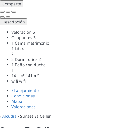
Comparte
Descripción
Valoración
6
Ocupantes
3
1 Cama matrimonio
1 Litera
2
2 Dormitorios
2
1 Baño con ducha
1
141 m²
141 m²
wifi
wifi
El alojamiento
Condiciones
Mapa
Valoraciones
›
Alcúdia
› Sunset Es Celler