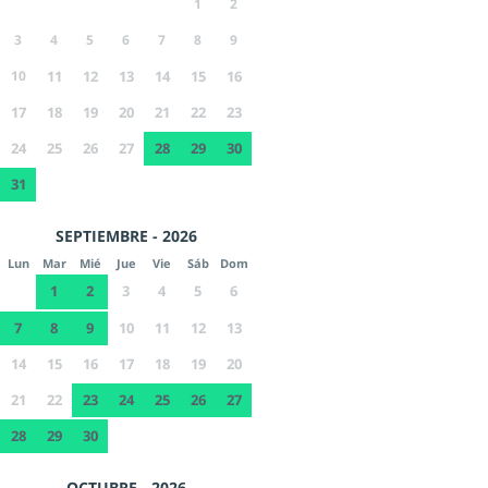
1
2
3
4
5
6
7
8
9
10
11
12
13
14
15
16
17
18
19
20
21
22
23
24
25
26
27
28
29
30
31
SEPTIEMBRE - 2026
Lun
Mar
Mié
Jue
Vie
Sáb
Dom
1
2
3
4
5
6
7
8
9
10
11
12
13
14
15
16
17
18
19
20
21
22
23
24
25
26
27
28
29
30
OCTUBRE - 2026