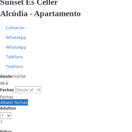
Sunset Es Celler
Alcúdia -
Apartamento
Contactar
WhatsApp
WhatsApp
Teléfono
Teléfono
desde
/noche
98
€
Fechas
Fechas
Añadir fechas
Adultos
1
Niños