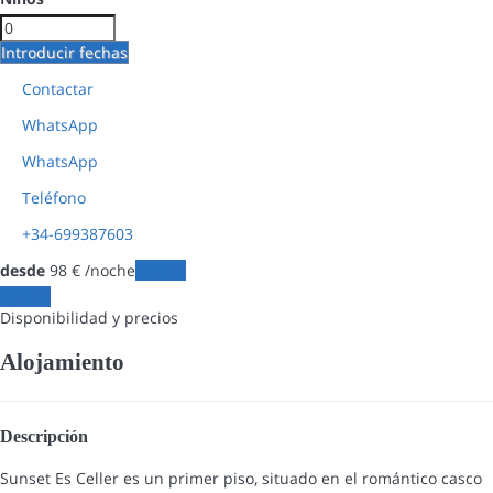
Introducir fechas
Contactar
WhatsApp
WhatsApp
Teléfono
+34-699387603
desde
98
€
/noche
Fechas
Fechas
Disponibilidad y precios
Alojamiento
Descripción
Sunset Es Celler es un primer piso, situado en el romántico casco