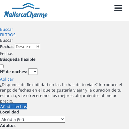
Men
Buscar
FILTROS
Buscar
Fechas
Fechas
Búsqueda flexible
Nº de noches:
Aplicar
¿Dispones de flexibilidad en las fechas de tu viaje?
Introduce el
rango de fechas en el que te gustaría viajar y la duración de tu
estancia, y te ofreceremos los mejores alojamientos al mejor
precio.
Añadir fechas
Localidad
Adultos