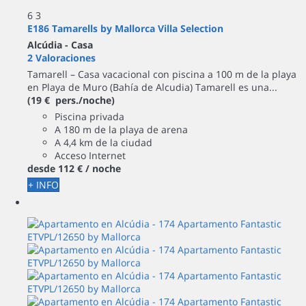
6
3
E186 Tamarells by Mallorca Villa Selection
Alcúdia -
Casa
2 Valoraciones
Tamarell – Casa vacacional con piscina a 100 m de la playa
en Playa de Muro (Bahía de Alcudia) Tamarell es una...
(19 € pers./noche)
Piscina privada
A 180 m de la playa de arena
A 4,4 km de la ciudad
Acceso Internet
desde
112 €
/ noche
+ INFO