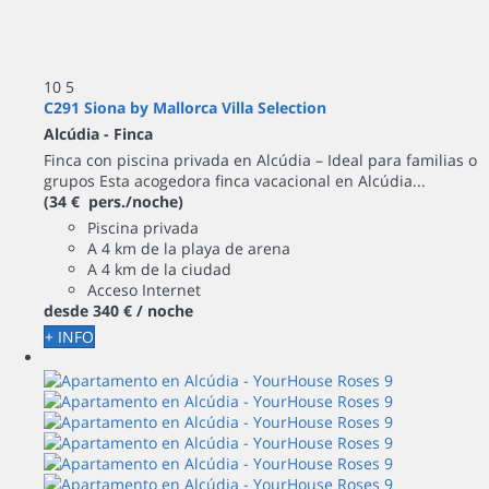
10
5
C291 Siona by Mallorca Villa Selection
Alcúdia -
Finca
Finca con piscina privada en Alcúdia – Ideal para familias o
grupos Esta acogedora finca vacacional en Alcúdia...
(34 € pers./noche)
Piscina privada
A 4 km de la playa de arena
A 4 km de la ciudad
Acceso Internet
desde
340 €
/ noche
+ INFO