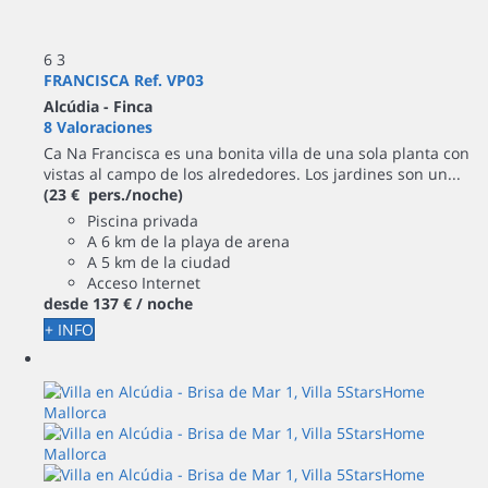
6
3
FRANCISCA Ref. VP03
Alcúdia -
Finca
8 Valoraciones
Ca Na Francisca es una bonita villa de una sola planta con
vistas al campo de los alrededores. Los jardines son un...
(23 € pers./noche)
Piscina privada
A 6 km de la playa de arena
A 5 km de la ciudad
Acceso Internet
desde
137 €
/ noche
+ INFO