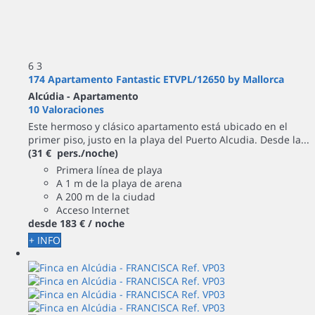
6
3
174 Apartamento Fantastic ETVPL/12650 by Mallorca
Alcúdia -
Apartamento
10 Valoraciones
Este hermoso y clásico apartamento está ubicado en el
primer piso, justo en la playa del Puerto Alcudia. Desde la...
(31 € pers./noche)
Primera línea de playa
A 1 m de la playa de arena
A 200 m de la ciudad
Acceso Internet
desde
183 €
/ noche
+ INFO