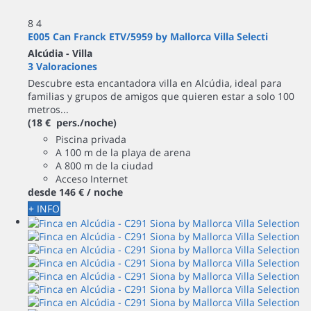
8
4
E005 Can Franck ETV/5959 by Mallorca Villa Selecti
Alcúdia -
Villa
3 Valoraciones
Descubre esta encantadora villa en Alcúdia, ideal para
familias y grupos de amigos que quieren estar a solo 100
metros...
(18 € pers./noche)
Piscina privada
A 100 m de la playa de arena
A 800 m de la ciudad
Acceso Internet
desde
146 €
/ noche
+ INFO