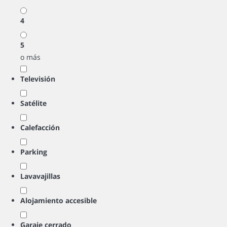
4
5
o más
Televisión
Satélite
Calefacción
Parking
Lavavajillas
Alojamiento accesible
Garaje cerrado