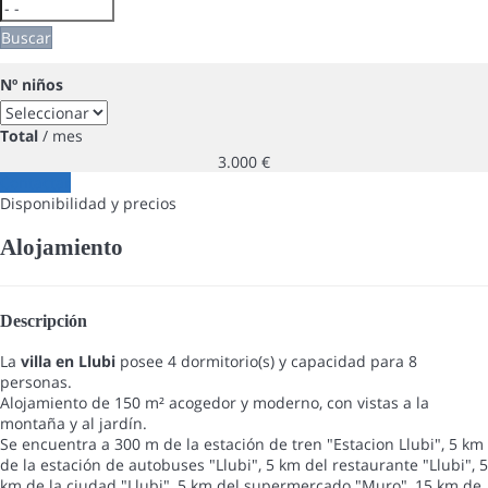
Buscar
Nº niños
Total
/ mes
3.000
€
Contactar
Disponibilidad y precios
Alojamiento
Descripción
La
villa en Llubi
posee 4 dormitorio(s) y capacidad para 8
personas.
Alojamiento de 150 m² acogedor y moderno, con vistas a la
montaña y al jardín.
Se encuentra a 300 m de la estación de tren "Estacion Llubi", 5 km
de la estación de autobuses "Llubi", 5 km del restaurante "Llubi", 5
km de la ciudad "Llubi", 5 km del supermercado "Muro", 15 km de