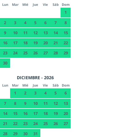
Lun
Mar
Mié
Jue
Vie
Sáb
Dom
1
2
3
4
5
6
7
8
9
10
11
12
13
14
15
16
17
18
19
20
21
22
23
24
25
26
27
28
29
30
DICIEMBRE - 2026
Lun
Mar
Mié
Jue
Vie
Sáb
Dom
1
2
3
4
5
6
7
8
9
10
11
12
13
14
15
16
17
18
19
20
21
22
23
24
25
26
27
28
29
30
31