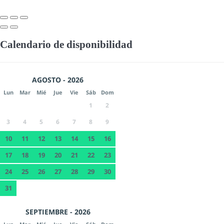
Calendario de disponibilidad
AGOSTO - 2026
Lun
Mar
Mié
Jue
Vie
Sáb
Dom
1
2
3
4
5
6
7
8
9
10
11
12
13
14
15
16
17
18
19
20
21
22
23
24
25
26
27
28
29
30
31
SEPTIEMBRE - 2026