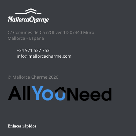
C/ Comunes de Ca n'Oliver 1D 07440 Muro
Mallorca - España
+34 971 537 753
info@mallorcacharme.com
© Mallorca Charme 2026
Enlaces rápidos