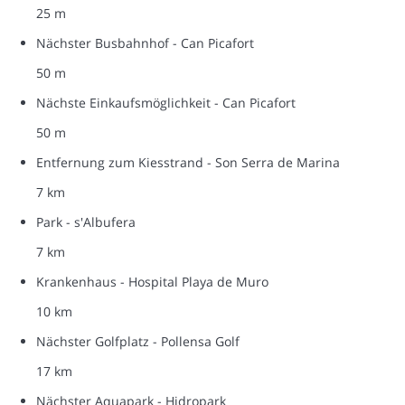
25 m
Nächster Busbahnhof - Can Picafort
50 m
Nächste Einkaufsmöglichkeit - Can Picafort
50 m
Entfernung zum Kiesstrand - Son Serra de Marina
7 km
Park - s'Albufera
7 km
Krankenhaus - Hospital Playa de Muro
10 km
Nächster Golfplatz - Pollensa Golf
17 km
Nächster Aquapark - Hidropark