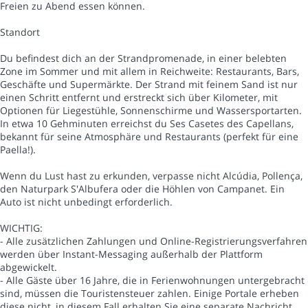
Freien zu Abend essen können.
Standort
Du befindest dich an der Strandpromenade, in einer belebten
Zone im Sommer und mit allem in Reichweite: Restaurants, Bars,
Geschäfte und Supermärkte. Der Strand mit feinem Sand ist nur
einen Schritt entfernt und erstreckt sich über Kilometer, mit
Optionen für Liegestühle, Sonnenschirme und Wassersportarten.
In etwa 10 Gehminuten erreichst du Ses Casetes des Capellans,
bekannt für seine Atmosphäre und Restaurants (perfekt für eine
Paella!).
Wenn du Lust hast zu erkunden, verpasse nicht Alcúdia, Pollença,
den Naturpark S'Albufera oder die Höhlen von Campanet. Ein
Auto ist nicht unbedingt erforderlich.
WICHTIG:
- Alle zusätzlichen Zahlungen und Online-Registrierungsverfahren
werden über Instant-Messaging außerhalb der Plattform
abgewickelt.
- Alle Gäste über 16 Jahre, die in Ferienwohnungen untergebracht
sind, müssen die Touristensteuer zahlen. Einige Portale erheben
diese nicht, in diesem Fall erhalten Sie eine separate Nachricht