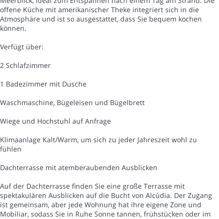
Meerblick, ideal zum Entspannen nach einem Tag am Strand. Die
offene Küche mit amerikanischer Theke integriert sich in die
Atmosphäre und ist so ausgestattet, dass Sie bequem kochen
können.
Verfügt über:
2 Schlafzimmer
1 Badezimmer mit Dusche
Waschmaschine, Bügeleisen und Bügelbrett
Wiege und Hochstuhl auf Anfrage
Klimaanlage Kalt/Warm, um sich zu jeder Jahreszeit wohl zu
fühlen
Dachterrasse mit atemberaubenden Ausblicken
Auf der Dachterrasse finden Sie eine große Terrasse mit
spektakulären Ausblicken auf die Bucht von Alcúdia. Der Zugang
ist gemeinsam, aber jede Wohnung hat ihre eigene Zone und
Mobiliar, sodass Sie in Ruhe Sonne tannen, frühstücken oder im