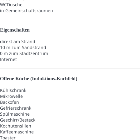
WC
Dusche
in Gemeinschaftsräumen
Eigenschaften
direkt am Strand
10 m zum Sandstrand
0 m zum Stadtzentrum
Internet
Offene Küche (Induktions-Kochfeld)
Kühlschrank
Mikrowelle
Backofen
Gefrierschrank
Spülmaschine
Geschirr/Besteck
Kochutensilien
Kaffeemaschine
Toaster