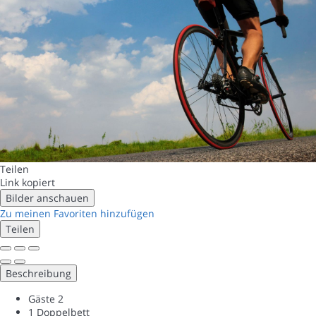
Teilen
Link kopiert
Bilder anschauen
Zu meinen Favoriten hinzufügen
Teilen
Beschreibung
Gäste
2
1 Doppelbett