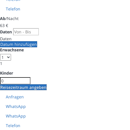
Telefon
Ab
/Nacht
63
€
Daten
Daten
Datum hinzufügen
Erwachsene
1
Kinder
Reisezeitraum angeben
Anfragen
WhatsApp
WhatsApp
Telefon