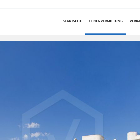
STARTSEITE
FERIENVERMIETUNG
VERK