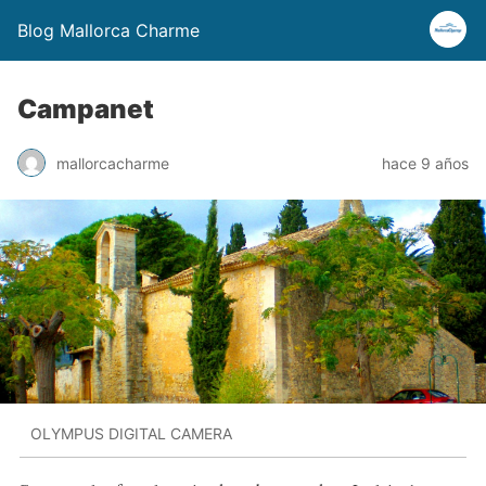
Blog Mallorca Charme
Campanet
mallorcacharme
hace 9 años
OLYMPUS DIGITAL CAMERA