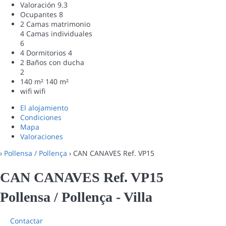
Valoración
9.3
Ocupantes
8
2 Camas matrimonio
4 Camas individuales
6
4 Dormitorios
4
2 Baños con ducha
2
140 m²
140 m²
wifi
wifi
El alojamiento
Condiciones
Mapa
Valoraciones
›
Pollensa / Pollença
› CAN CANAVES Ref. VP15
CAN CANAVES Ref. VP15
Pollensa / Pollença -
Villa
Contactar