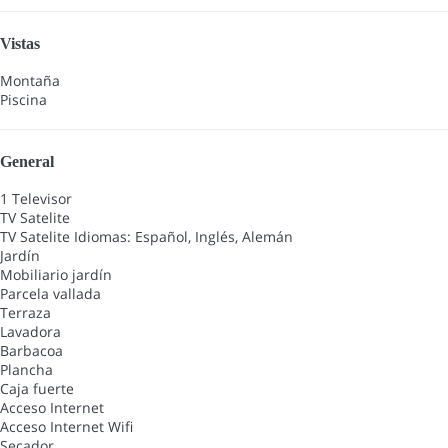
Vistas
Montaña
Piscina
General
1 Televisor
TV Satelite
TV Satelite
Idiomas: Español, Inglés, Alemán
Jardín
Mobiliario jardín
Parcela vallada
Terraza
Lavadora
Barbacoa
Plancha
Caja fuerte
Acceso Internet
Acceso Internet
Wifi
Secador