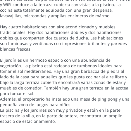
y WiFi conduce a la terraza cubierta con vistas a la piscina. La
cocina está totalmente equipada con una gran despensa,
lavavajillas, microondas y amplias encimeras de mármol.
Hay cuatro habitaciones con aire acondicionado y muebles
tradicionales. Hay dos habitaciones dobles y dos habitaciones
dobles que comparten dos cuartos de ducha. Las habitaciones
son luminosas y ventiladas con impresiones brillantes y paredes
blancas frescas.
El jardín es un hermoso espacio con una abundancia de
vegetación. La piscina está rodeada de tumbonas ideales para
tomar el sol mediterráneo. Hay una gran barbacoa de piedra al
lado de la casa para aquellos que les gusta cocinar al aire libre y
bajo la larga terraza cubierta encontrará varias zonas de estar y
muebles de comedor. También hay una gran terraza en la azotea
para tomar el sol.
Además, el propietario ha instalado una mesa de ping pong y una
pequeña zona de juegos para niños.
La piscina y los jardines son muy privados y están en la parte
trasera de la villa, en la parte delantera, encontrará un amplio
espacio de estacionamiento.