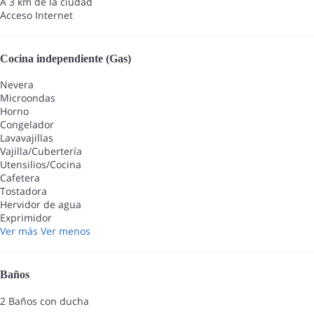
A 3 km de la ciudad
Acceso Internet
Cocina independiente (Gas)
Nevera
Microondas
Horno
Congelador
Lavavajillas
Vajilla/Cubertería
Utensilios/Cocina
Cafetera
Tostadora
Hervidor de agua
Exprimidor
Ver más
Ver menos
Baños
2 Baños con ducha