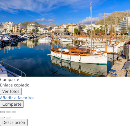
Comparte
Enlace copiado
Ver fotos
Añadir a favoritos
Comparte
Descripción