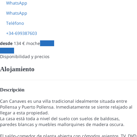
WhatsApp
WhatsApp
Teléfono
+34-699387603
desde
134
€
/noche
Fechas
Fechas
Disponibilidad y precios
Alojamiento
Descripción
Can Canaves es una villa tradicional idealmente situada entre
Pollensa y Puerto Pollensa. Inmediatamente se siente relajado al
llegar a esta propiedad.
La casa está toda a nivel del suelo con suelos de baldosas,
paredes blancas y muebles mallorquines de madera oscura.
El salón-comedor de planta abierta con cómodos asientos, TV, DVD