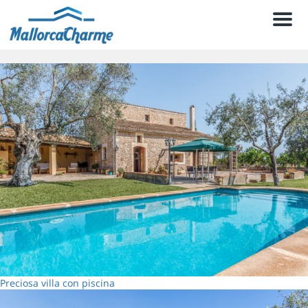
Men
Preciosa villa con piscina