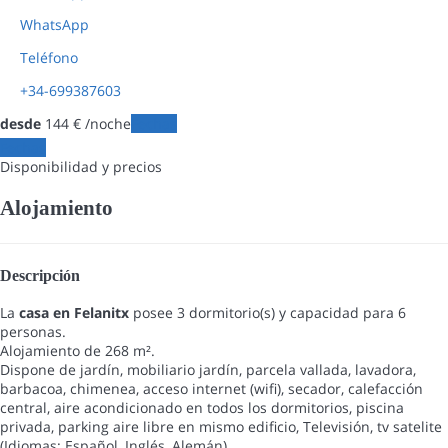
WhatsApp
Teléfono
+34-699387603
desde
144
€
/noche
Fechas
Fechas
Disponibilidad y precios
Alojamiento
Descripción
La
casa en Felanitx
posee 3 dormitorio(s) y capacidad para 6
personas.
Alojamiento de 268 m².
Dispone de jardín, mobiliario jardín, parcela vallada, lavadora,
barbacoa, chimenea, acceso internet (wifi), secador, calefacción
central, aire acondicionado en todos los dormitorios, piscina
privada, parking aire libre en mismo edificio, Televisión, tv satelite
(Idiomas: Español, Inglés, Alemán).