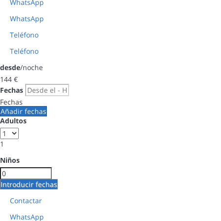
WhatsApp
WhatsApp
Teléfono
Teléfono
desde
/noche
144
€
Fechas
Fechas
Añadir fechas
Adultos
1
Niños
Introducir fechas
Contactar
WhatsApp