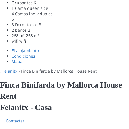
Ocupantes
6
1 Cama queen size
4 Camas individuales
5
3 Dormitorios
3
2 baños
2
268 m²
268 m²
wifi
wifi
El alojamiento
Condiciones
Mapa
›
Felanitx
› Finca Binifarda by Mallorca House Rent
Finca Binifarda by Mallorca House
Rent
Felanitx -
Casa
Contactar