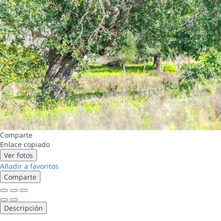
Comparte
Enlace copiado
Ver fotos
Añadir a favoritos
Comparte
Descripción